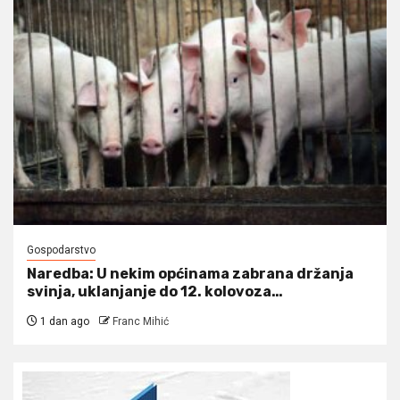
Gospodarstvo
Naredba: U nekim općinama zabrana držanja
svinja, uklanjanje do 12. kolovoza…
1 dan ago
Franc Mihić