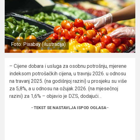
Foto: Pixabay (ilustracija)
– Cijene dobara i usluga za osobnu potrošnju, mjerene
indeksom potrošačkih cijena, u travnju 2026. u odnosu
na travanj 2025. (na godišnjoj razini) u prosjeku su više
za 5,8%, a u odnosu na ožujak 2026. (na mjesečnoj
razini) za 1,6% – objavio je DZS, dodajući…
–
TEKST SE NASTAVLJA ISPOD OGLASA
–