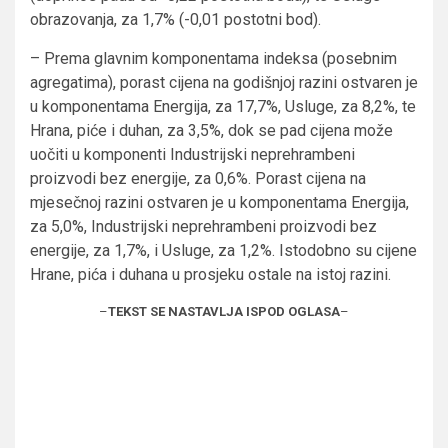
obrazovanja, za 1,7% (-0,01 postotni bod).
– Prema glavnim komponentama indeksa (posebnim
agregatima), porast cijena na godišnjoj razini ostvaren je
u komponentama Energija, za 17,7%, Usluge, za 8,2%, te
Hrana, piće i duhan, za 3,5%, dok se pad cijena može
uočiti u komponenti Industrijski neprehrambeni
proizvodi bez energije, za 0,6%. Porast cijena na
mjesečnoj razini ostvaren je u komponentama Energija,
za 5,0%, Industrijski neprehrambeni proizvodi bez
energije, za 1,7%, i Usluge, za 1,2%. Istodobno su cijene
Hrane, pića i duhana u prosjeku ostale na istoj razini.
–
TEKST SE NASTAVLJA ISPOD OGLASA
–