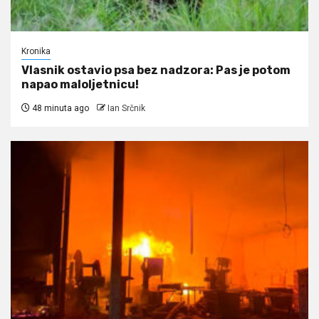
Kronika
Vlasnik ostavio psa bez nadzora: Pas je potom
napao maloljetnicu!
48 minuta ago
Ian Srčnik