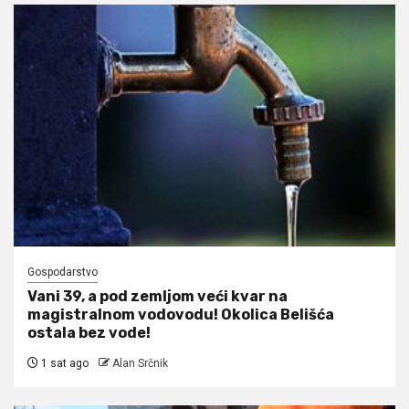
Gospodarstvo
Vani 39, a pod zemljom veći kvar na
magistralnom vodovodu! Okolica Belišća
ostala bez vode!
1 sat ago
Alan Srčnik