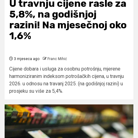
U travnju cijene rasle za
5,8%, na godišnjoj
razini! Na mjesečnoj oko
1,6%
3 mjeseca ago
Franc Mihić
Cijene dobara i usluga za osobnu potrošnju, mjerene
harmoniziranim indeksom potrošačkih cijena, u travnju
2026. u odnosu na travanj 2025. (na godišnjoj razini) u
prosjeku su više za 5,4%.