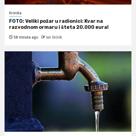
Kronika
FOTO: Veliki požar u radionici: Kvar na
razvodnom ormaru i šteta 20.000 eura!
58 minuta ago
Ian Srčnik