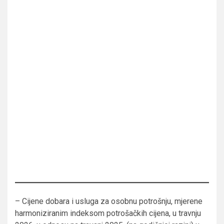
– Cijene dobara i usluga za osobnu potrošnju, mjerene
harmoniziranim indeksom potrošačkih cijena, u travnju