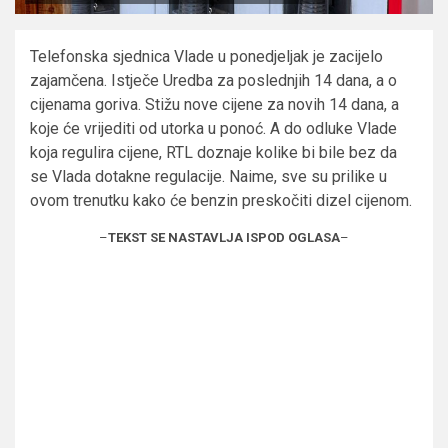
Telefonska sjednica Vlade u ponedjeljak je zacijelo
zajamčena. Istječe Uredba za poslednjih 14 dana, a o
cijenama goriva. Stižu nove cijene za novih 14 dana, a
koje će vrijediti od utorka u ponoć. A do odluke Vlade
koja regulira cijene, RTL doznaje kolike bi bile bez da
se Vlada dotakne regulacije. Naime, sve su prilike u
ovom trenutku kako će benzin preskočiti dizel cijenom.
–
TEKST SE NASTAVLJA ISPOD OGLASA
–