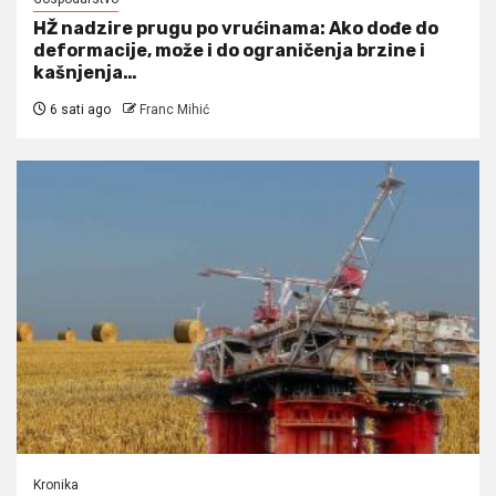
HŽ nadzire prugu po vrućinama: Ako dođe do
deformacije, može i do ograničenja brzine i
kašnjenja…
6 sati ago
Franc Mihić
Kronika