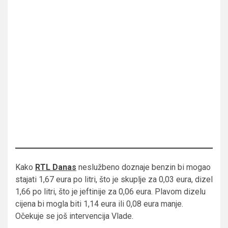
Kako
RTL Danas
neslužbeno doznaje benzin bi mogao
stajati 1,67 eura po litri, što je skuplje za 0,03 eura, dizel
1,66 po litri, što je jeftinije za 0,06 eura. Plavom dizelu
cijena bi mogla biti 1,14 eura ili 0,08 eura manje.
Očekuje se još intervencija Vlade.