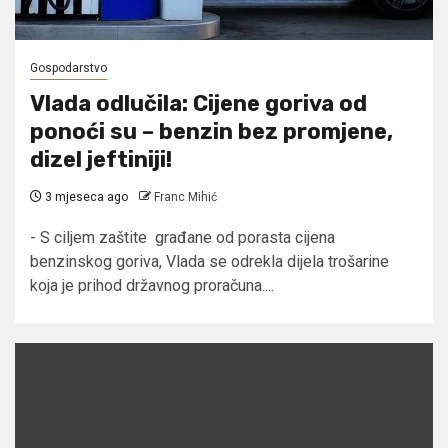
Gospodarstvo
Vlada odlučila: Cijene goriva od
ponoći su – benzin bez promjene,
dizel jeftiniji!
3 mjeseca ago
Franc Mihić
- S ciljem zaštite građane od porasta cijena
benzinskog goriva, Vlada se odrekla dijela trošarine
koja je prihod državnog proračuna....