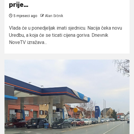
prije…
5 mjeseci ago
Alan Srčnik
Vlada će u ponedjeljak imati sjednicu. Nacija čeka novu
Uredbu, a koja će se ticati cijena goriva. Dnevnik
NoveTV izražava...