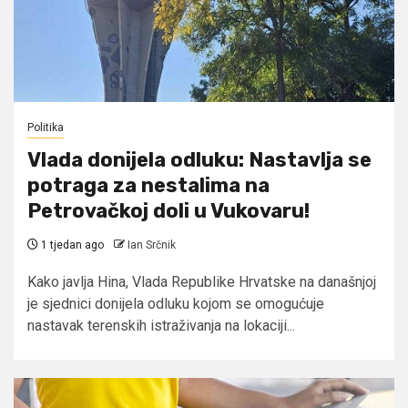
Politika
Vlada donijela odluku: Nastavlja se
potraga za nestalima na
Petrovačkoj doli u Vukovaru!
1 tjedan ago
Ian Srčnik
Kako javlja Hina, Vlada Republike Hrvatske na današnjoj
je sjednici donijela odluku kojom se omogućuje
nastavak terenskih istraživanja na lokaciji...