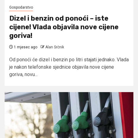
Gospodarstvo
Dizel i benzin od ponoći – iste
cijene! Vlada objavila nove cijene
goriva!
1 mjesec ago
Alan Srčnik
Od ponoći će dizel i benzin po litri stajati jednako. Vlada
je nakon telefonske sjednice objavila nove cijene
goriva, novu...