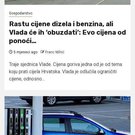
Gospodarstvo
Rastu cijene dizela i benzina, ali
Vlada će ih ‘obuzdati’: Evo cijena od
ponoći…
5 mjeseci ago
Franc Mihić
Traje sjednica Vlade. Cijena goriva jedna od je od tema
koju prati cijela Hrvatska. Vlada je odlučila ograničiti
cijene, odnosno...