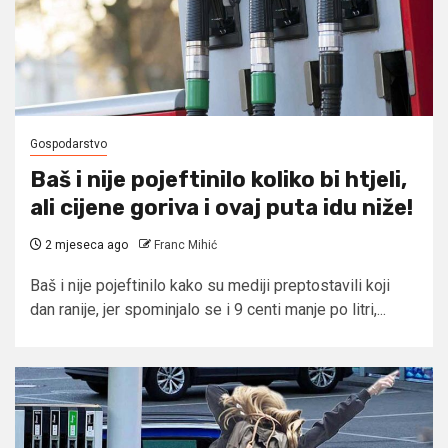
Gospodarstvo
Baš i nije pojeftinilo koliko bi htjeli,
ali cijene goriva i ovaj puta idu niže!
2 mjeseca ago
Franc Mihić
Baš i nije pojeftinilo kako su mediji preptostavili koji
dan ranije, jer spominjalo se i 9 centi manje po litri,...