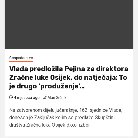
Gospodarstvo
Vlada predložila Pejina za direktora
Zračne luke Osijek, do natječaja: To
je drugo ‘produženje’…
4 mjeseca ago
Alan Srčnik
Na zatvorenom dijelu jučerašnje, 162. sjednice Vlade,
donesen je Zaključak kojim se predlaže Skupštini
društva Zračna luka Osijek d.o.o. izbor...