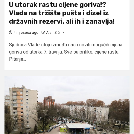
U utorak rastu cijene goriva!?
Vlada na tržište pušta i dizel iz
državnih rezervi, ali ih i zanavlja!
4 mjeseca ago
Alan Srčnik
Sjednica Vlade stoji između nas i novih mogućih cijena
goriva od utorka 7. travnja. Sve su prilike, cijene rastu.
Pitanje...