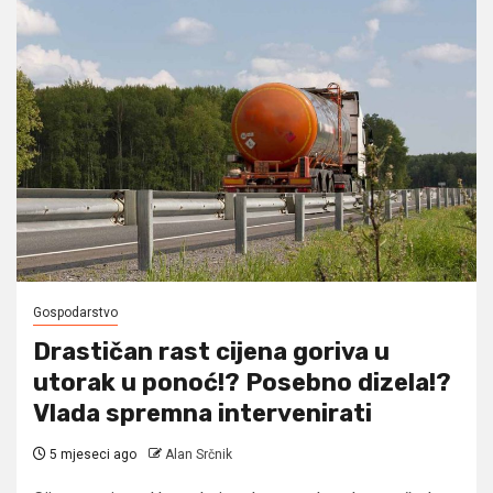
Gospodarstvo
Drastičan rast cijena goriva u
utorak u ponoć!? Posebno dizela!?
Vlada spremna intervenirati
5 mjeseci ago
Alan Srčnik