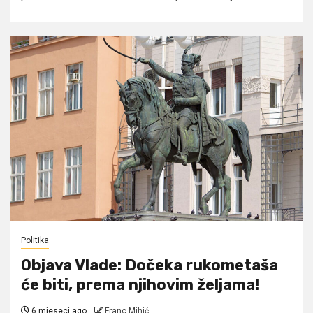
Politika
Objava Vlade: Dočeka rukometaša
će biti, prema njihovim željama!
6 mjeseci ago
Franc Mihić