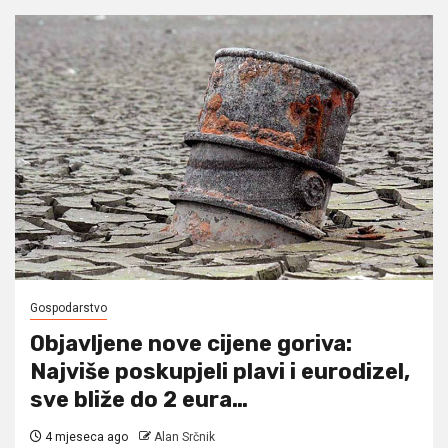
Gospodarstvo
Objavljene nove cijene goriva:
Najviše poskupjeli plavi i eurodizel,
sve bliže do 2 eura…
4 mjeseca ago
Alan Srčnik