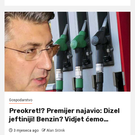
Gospodarstvo
Preokret!? Premijer najavio: Dizel
jeftiniji! Benzin? Vidjet ćemo…
3 mjeseca ago
Alan Srčnik