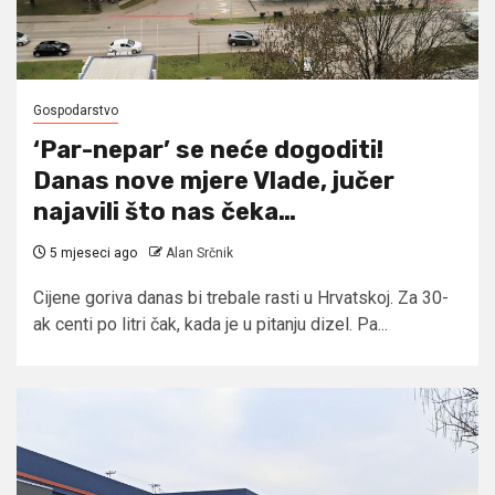
Gospodarstvo
‘Par-nepar’ se neće dogoditi!
Danas nove mjere Vlade, jučer
najavili što nas čeka…
5 mjeseci ago
Alan Srčnik
Cijene goriva danas bi trebale rasti u Hrvatskoj. Za 30-
ak centi po litri čak, kada je u pitanju dizel. Pa...