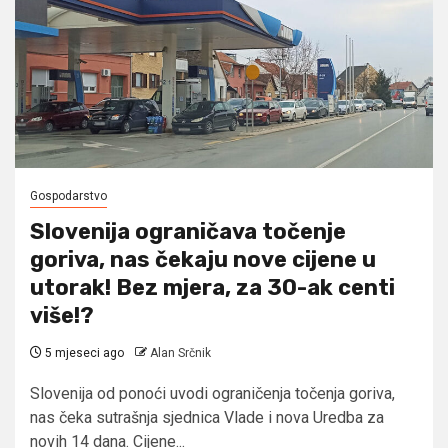
Gospodarstvo
Slovenija ograničava točenje
goriva, nas čekaju nove cijene u
utorak! Bez mjera, za 30-ak centi
više!?
5 mjeseci ago
Alan Srčnik
Slovenija od ponoći uvodi ograničenja točenja goriva,
nas čeka sutrašnja sjednica Vlade i nova Uredba za
novih 14 dana. Cijene...