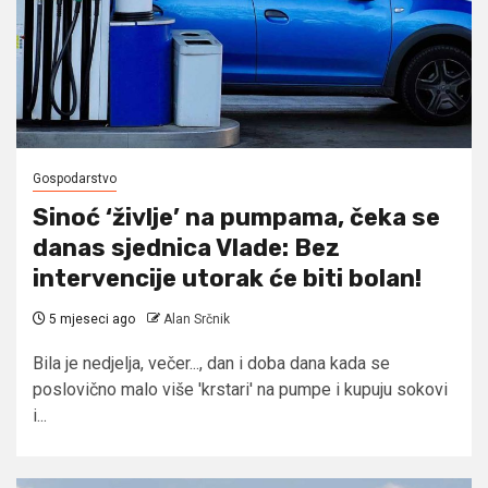
Gospodarstvo
Sinoć ‘življe’ na pumpama, čeka se
danas sjednica Vlade: Bez
intervencije utorak će biti bolan!
5 mjeseci ago
Alan Srčnik
Bila je nedjelja, večer..., dan i doba dana kada se
poslovično malo više 'krstari' na pumpe i kupuju sokovi
i...