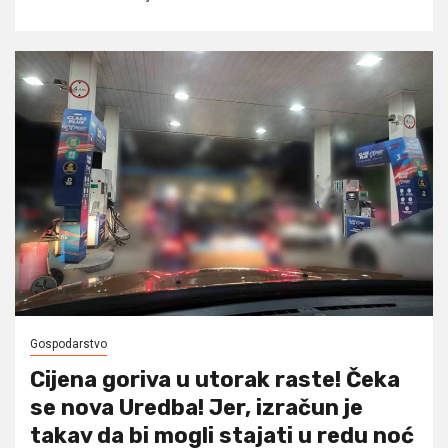
Gospodarstvo
Cijena goriva u utorak raste! Čeka
se nova Uredba! Jer, izračun je
takav da bi mogli stajati u redu noć