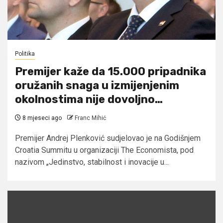
Politika
Premijer kaže da 15.000 pripadnika
oružanih snaga u izmijenjenim
okolnostima nije dovoljno…
8 mjeseci ago
Franc Mihić
Premijer Andrej Plenković sudjelovao je na Godišnjem
Croatia Summitu u organizaciji The Economista, pod
nazivom „Jedinstvo, stabilnost i inovacije u...