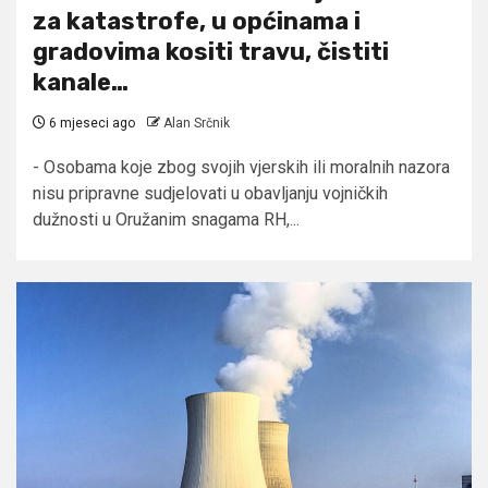
za katastrofe, u općinama i
gradovima kositi travu, čistiti
kanale…
6 mjeseci ago
Alan Srčnik
- Osobama koje zbog svojih vjerskih ili moralnih nazora
nisu pripravne sudjelovati u obavljanju vojničkih
dužnosti u Oružanim snagama RH,...