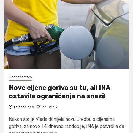
Gospodarstvo
Nove cijene goriva su tu, ali INA
ostavila ograničenja na snazi!
1 tjedan ago
Ian Srčnik
Nakon što je Vlada donijela novu Uredbu o cijenama
goriva, za novo 14-dnevno razdoblje, INA je potvrdila da