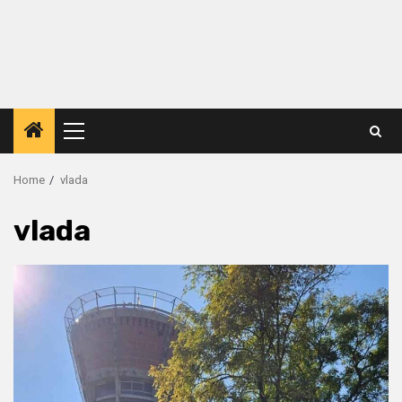
Primary
Menu
Home
vlada
vlada