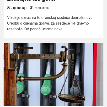
2 tjedna ago
Franc Mihić
Vlada je danas na telefonskoj sjednici donijela novu
Uredbu o cijenama goriva, za sljedeće 14-dnevno
razdoblje. Od ponoći imamo nove...