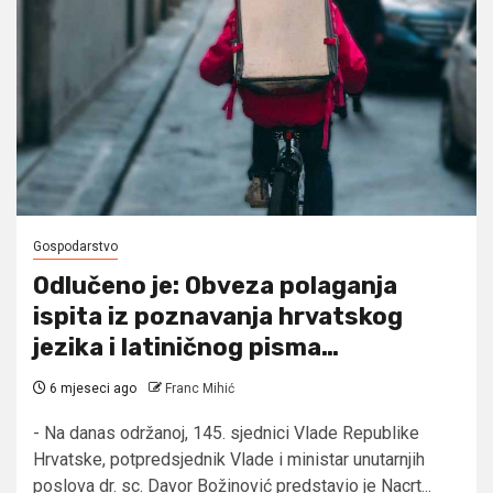
Gospodarstvo
Odlučeno je: Obveza polaganja
ispita iz poznavanja hrvatskog
jezika i latiničnog pisma…
6 mjeseci ago
Franc Mihić
- Na danas održanoj, 145. sjednici Vlade Republike
Hrvatske, potpredsjednik Vlade i ministar unutarnjih
poslova dr. sc. Davor Božinović predstavio je Nacrt...