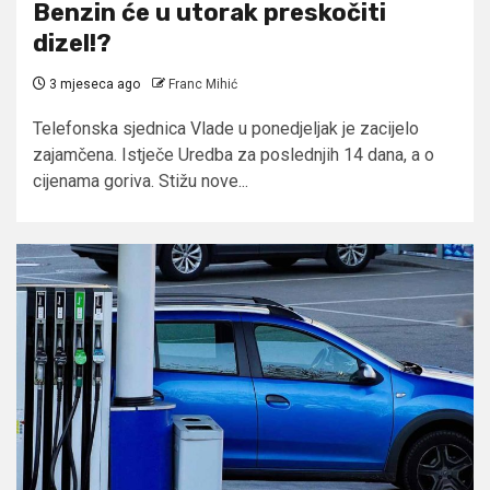
Benzin će u utorak preskočiti
dizel!?
3 mjeseca ago
Franc Mihić
Telefonska sjednica Vlade u ponedjeljak je zacijelo
zajamčena. Istječe Uredba za poslednjih 14 dana, a o
cijenama goriva. Stižu nove...