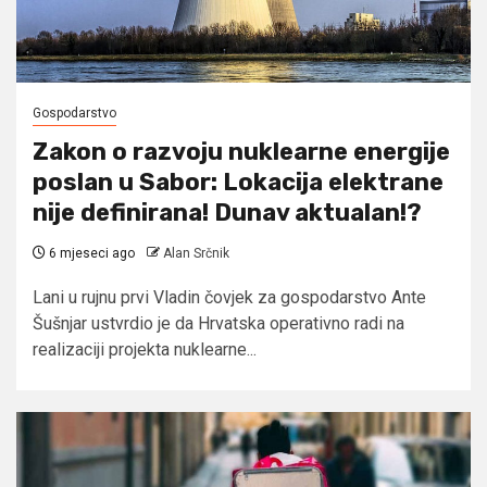
Gospodarstvo
Zakon o razvoju nuklearne energije
poslan u Sabor: Lokacija elektrane
nije definirana! Dunav aktualan!?
6 mjeseci ago
Alan Srčnik
Lani u rujnu prvi Vladin čovjek za gospodarstvo Ante
Šušnjar ustvrdio je da Hrvatska operativno radi na
realizaciji projekta nuklearne...