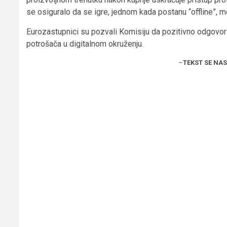
se osiguralo da se igre, jednom kada postanu “offline”, mo
Eurozastupnici su pozvali Komisiju da pozitivno odgovori n
potrošača u digitalnom okruženju.
–
TEKST SE NA