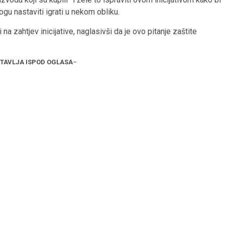
gu nastaviti igrati u nekom obliku.
a zahtjev inicijative, naglasivši da je ovo pitanje zaštite
STAVLJA ISPOD OGLASA
–