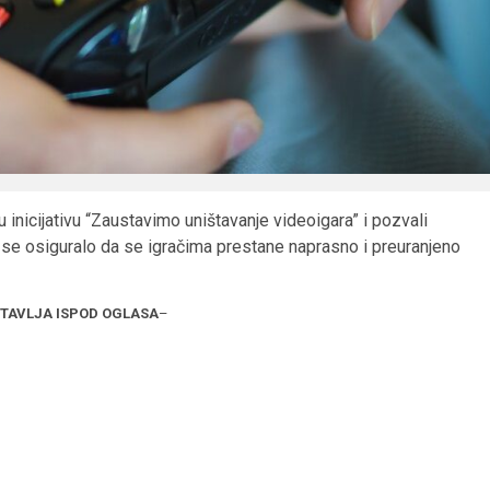
inicijativu “Zaustavimo uništavanje videoigara” i pozvali
 se osiguralo da se igračima prestane naprasno i preuranjeno
STAVLJA ISPOD OGLASA
–