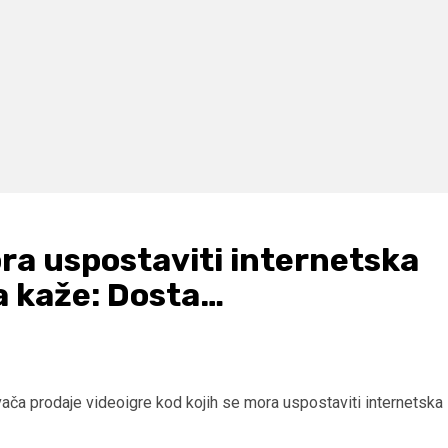
ora uspostaviti internetska
a kaže: Dosta…
avača prodaje videoigre kod kojih se mora uspostaviti internetska