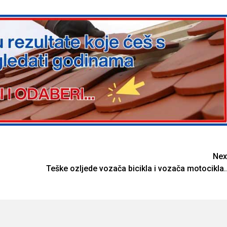
Nex
Teške ozljede vozača bicikla i vozača motocikla