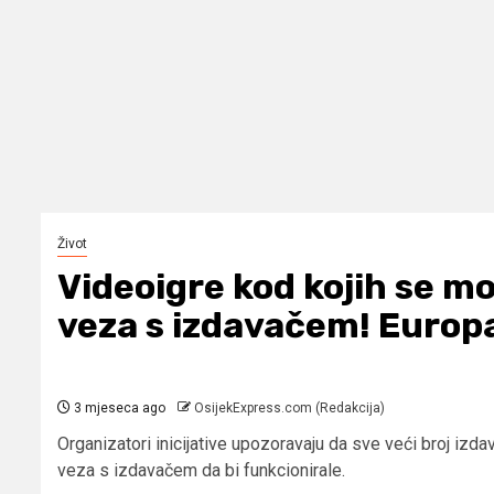
Život
Videoigre kod kojih se m
veza s izdavačem! Europ
3 mjeseca ago
OsijekExpress.com (Redakcija)
Organizatori inicijative upozoravaju da sve veći broj izd
veza s izdavačem da bi funkcionirale.