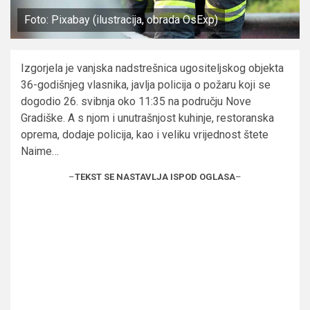
Foto: Pixabay (ilustracija, obrada OsExp)
Izgorjela je vanjska nadstrešnica ugositeljskog objekta
36-godišnjeg vlasnika, javlja policija o požaru koji se
dogodio 26. svibnja oko 11:35 na području Nove
Gradiške. A s njom i unutrašnjost kuhinje, restoranska
oprema, dodaje policija, kao i veliku vrijednost štete
Naime…
–
TEKST SE NASTAVLJA ISPOD OGLASA
–