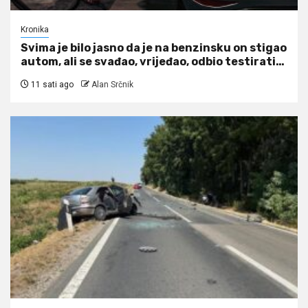
Kronika
Svima je bilo jasno da je na benzinsku on stigao
autom, ali se svađao, vrijeđao, odbio testirati…
11 sati ago
Alan Srčnik