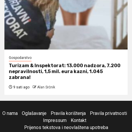
Gospodarstvo
Turizam & Inspektorat: 13.000 nadzora, 7.200
nepravilnosti, 1,5 mil. eura kazni, 1.045
zabrana!
9 sati ago
Alan Srčnik
O nama
Oglašavanje
Pravila korištenja
Pravila privatnosti
Impressum
Kontakt
Prijenos tekstova i neovlaštena upotreba