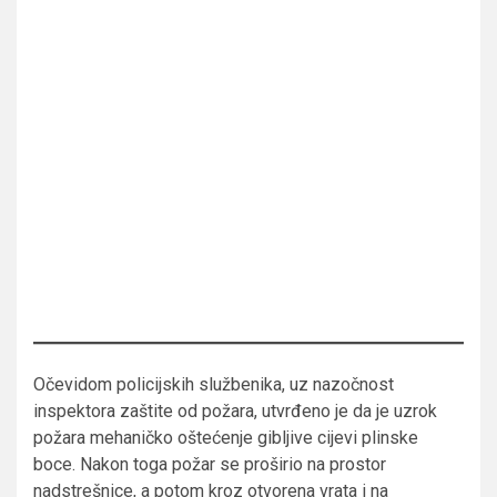
Očevidom policijskih službenika, uz nazočnost
inspektora zaštite od požara, utvrđeno je da je uzrok
požara mehaničko oštećenje gibljive cijevi plinske
boce. Nakon toga požar se proširio na prostor
nadstrešnice, a potom kroz otvorena vrata i na