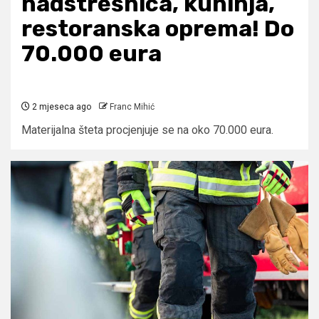
nadstrešnica, kuhinja,
restoranska oprema! Do
70.000 eura
2 mjeseca ago
Franc Mihić
Materijalna šteta procjenjuje se na oko 70.000 eura.