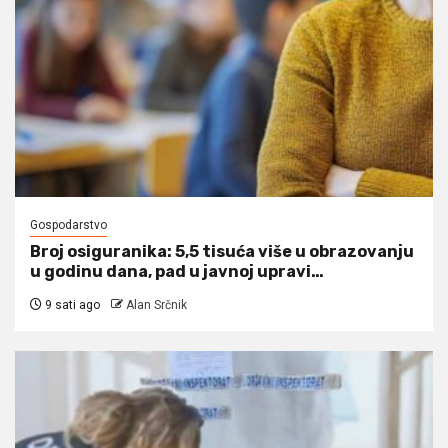
Gospodarstvo
Broj osiguranika: 5,5 tisuća više u obrazovanju
u godinu dana, pad u javnoj upravi…
9 sati ago
Alan Srčnik