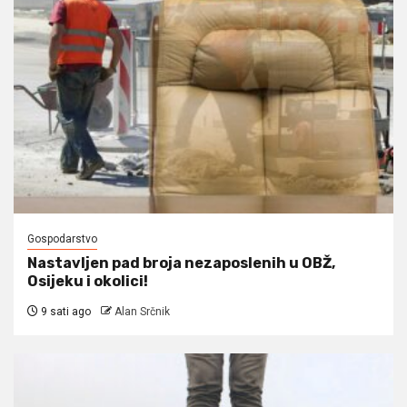
Gospodarstvo
Nastavljen pad broja nezaposlenih u OBŽ,
Osijeku i okolici!
9 sati ago
Alan Srčnik