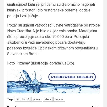
unutrašnjost kuhinje, pri čemu su djelomično nagorjeli
kuhinjski prostor i dio restoranske opreme, dodaje
policija i zaključuje…
Požar su ugasili vatrogasci Javne vatrogasne postrojbe
Nova Gradiška. Nije bilo ozlijeđenih osoba. Materijalna
šteta procjenjuje se na oko 70.000 eura. Policijski
službenici u vezi navedenog požara dostavljaju
posebno izvješće Općinskom državnom odvjetništvu u
Slavonskom Brodu.
Foto: Pixabay (ilustracija, obrada OsExp)
KUHINJA
požar
šteta
terasa
Tags: