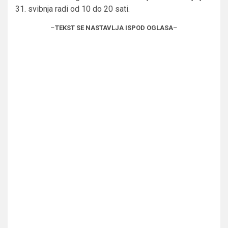
31. svibnja radi od 10 do 20 sati.
–
TEKST SE NASTAVLJA ISPOD OGLASA
–