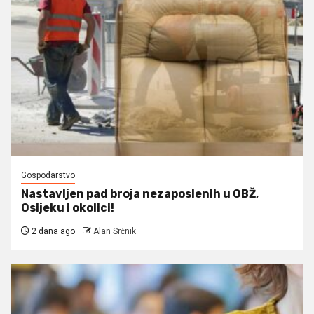
Gospodarstvo
Nastavljen pad broja nezaposlenih u OBŽ,
Osijeku i okolici!
2 dana ago
Alan Srčnik