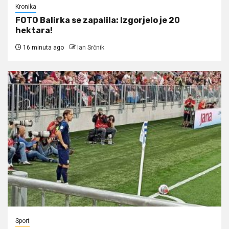
Kronika
FOTO Balirka se zapalila: Izgorjelo je 20
hektara!
16 minuta ago
Ian Srčnik
Sport