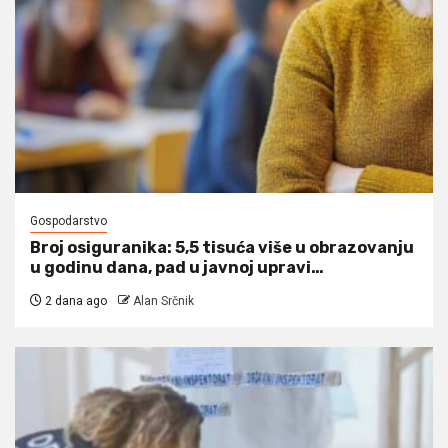
Gospodarstvo
Broj osiguranika: 5,5 tisuća više u obrazovanju
u godinu dana, pad u javnoj upravi…
2 dana ago
Alan Srčnik