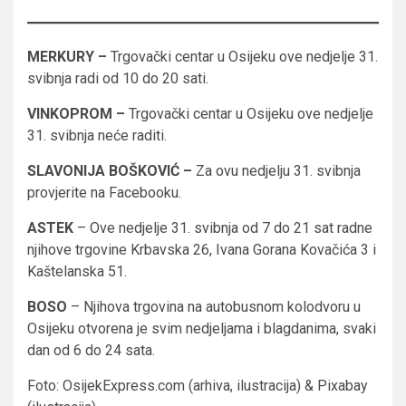
MERKURY –
Trgovački centar u Osijeku ove nedjelje 31.
svibnja radi od 10 do 20 sati.
VINKOPROM –
Trgovački centar u Osijeku ove nedjelje
31. svibnja neće raditi.
SLAVONIJA BOŠKOVIĆ –
Za ovu nedjelju 31. svibnja
provjerite na Facebooku.
ASTEK
– Ove nedjelje 31. svibnja od 7 do 21 sat radne
njihove trgovine Krbavska 26, Ivana Gorana Kovačića 3 i
Kaštelanska 51.
BOSO
– Njihova trgovina na autobusnom kolodvoru u
Osijeku otvorena je svim nedjeljama i blagdanima, svaki
dan od 6 do 24 sata.
Foto: OsijekExpress.com (arhiva, ilustracija) & Pixabay