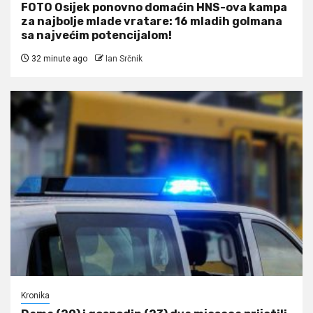
FOTO Osijek ponovno domaćin HNS-ova kampa
za najbolje mlade vratare: 16 mladih golmana
sa najvećim potencijalom!
32 minute ago
Ian Srčnik
Kronika