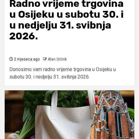
Radno vrijeme trgovina
u Osijeku u subotu 30. i
u nedjelju 31. svibnja
2026.
2 mjeseca ago
Alan Srčnik
Donosimo vam radno vrijeme trgovina u Osijeku u
subotu 30. i nedjelju 31. svibnja 2026.