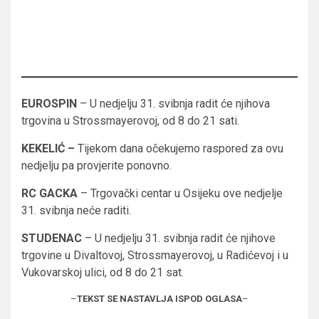
EUROSPIN
– U nedjelju 31. svibnja radit će njihova
trgovina u Strossmayerovoj, od 8 do 21 sati.
KEKELIĆ –
Tijekom dana očekujemo raspored za ovu
nedjelju pa provjerite ponovno.
RC GACKA
– Trgovački centar u Osijeku ove nedjelje
31. svibnja neće raditi.
STUDENAC
– U nedjelju 31. svibnja radit će njihove
trgovine u Divaltovoj, Strossmayerovoj, u Radićevoj i u
Vukovarskoj ulici, od 8 do 21 sat.
–
TEKST SE NASTAVLJA ISPOD OGLASA
–