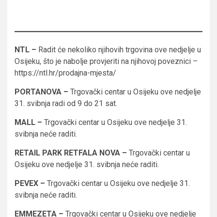
NTL –
Radit će nekoliko njihovih trgovina ove nedjelje u
Osijeku, što je nabolje provjeriti na njihovoj poveznici –
https://ntl.hr/prodajna-mjesta/
PORTANOVA –
Trgovački centar u Osijeku ove nedjelje
31. svibnja radi od 9 do 21 sat.
MALL –
Trgovački centar u Osijeku ove nedjelje 31.
svibnja neće raditi.
RETAIL PARK RETFALA NOVA –
Trgovački centar u
Osijeku ove nedjelje 31. svibnja neće raditi.
PEVEX –
Trgovački centar u Osijeku ove nedjelje 31.
svibnja neće raditi.
EMMEZETA –
Trgovački centar u Osijeku ove nedjelje