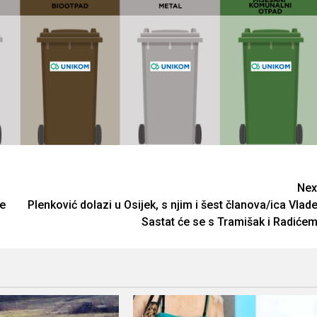
Nex
ve
Plenković dolazi u Osijek, s njim i šest članova/ica Vlade
Sastat će se s Tramišak i Radićem