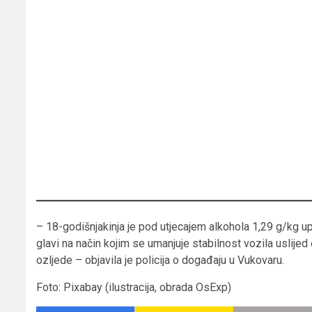
– 18-godišnjakinja je pod utjecajem alkohola 1,29 g/kg 
glavi na način kojim se umanjuje stabilnost vozila uslijed
ozljede – objavila je policija o događaju u Vukovaru.
Foto: Pixabay (ilustracija, obrada OsExp)