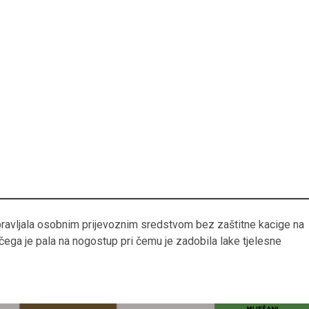
upravljala osobnim prijevoznim sredstvom bez zaštitne kacige na
 čega je pala na nogostup pri čemu je zadobila lake tjelesne