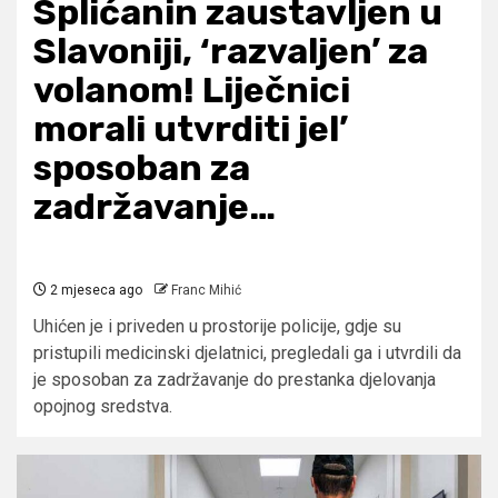
Splićanin zaustavljen u
Slavoniji, ‘razvaljen’ za
volanom! Liječnici
morali utvrditi jel’
sposoban za
zadržavanje…
2 mjeseca ago
Franc Mihić
Uhićen je i priveden u prostorije policije, gdje su
pristupili medicinski djelatnici, pregledali ga i utvrdili da
je sposoban za zadržavanje do prestanka djelovanja
opojnog sredstva.