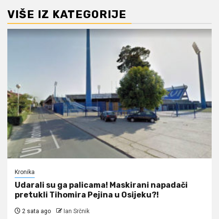
VIŠE IZ KATEGORIJE
Kronika
Udarali su ga palicama! Maskirani napadači
pretukli Tihomira Pejina u Osijeku?!
2 sata ago
Ian Srčnik