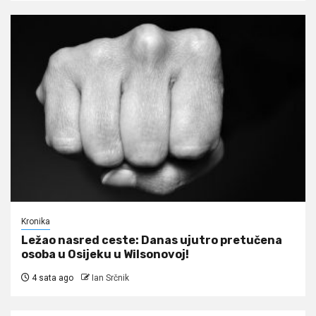
Kronika
Ležao nasred ceste: Danas ujutro pretučena
osoba u Osijeku u Wilsonovoj!
4 sata ago
Ian Srčnik