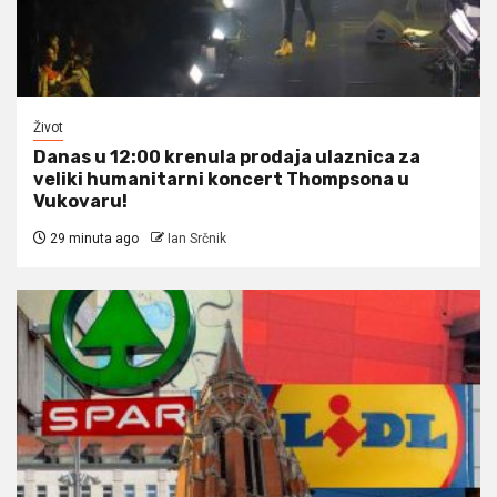
Život
Danas u 12:00 krenula prodaja ulaznica za
veliki humanitarni koncert Thompsona u
Vukovaru!
29 minuta ago
Ian Srčnik