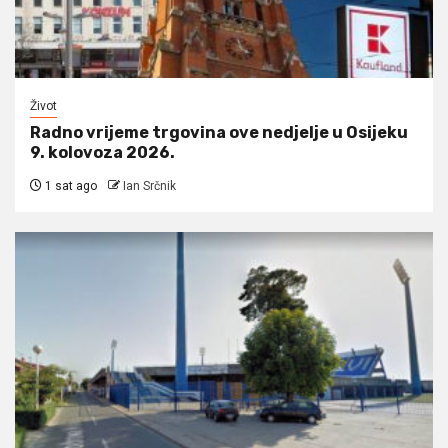
Život
Radno vrijeme trgovina ove nedjelje u Osijeku
9. kolovoza 2026.
1 sat ago
Ian Srčnik