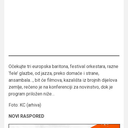
Očekujte tri europska baritona, festival orkestara, razne
‘fele’ glazbe, od jazza, preko domaće i strane,
ansambala…, bit će filmova, kazališta iz brojnih dijelova
zemlje, rečeno je na konferenciji za novinstvo, dok je
program priložen niže…
Foto: KC (arhiva)
NOVI RASPORED