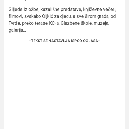
Slijede izložbe, kazališne predstave, književne večeri,
filmovi, svakako Oljkić za djecu, a sve širom grada, od
Tvrđe, preko terase KC-a, Glazbene škole, muzeja,
galerija…
–
TEKST SE NASTAVLJA ISPOD OGLASA
–