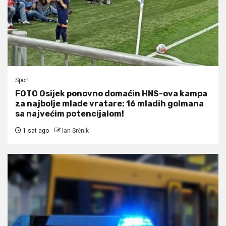
Sport
FOTO Osijek ponovno domaćin HNS-ova kampa
za najbolje mlade vratare: 16 mladih golmana
sa najvećim potencijalom!
1 sat ago
Ian Srčnik