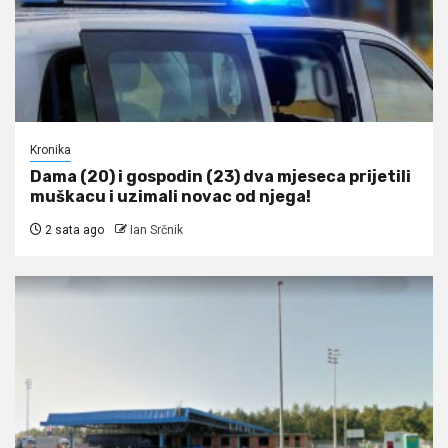
Kronika
Dama (20) i gospodin (23) dva mjeseca prijetili
muškacu i uzimali novac od njega!
2 sata ago
Ian Srčnik