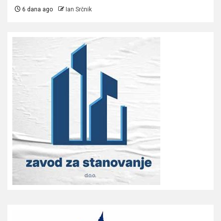
6 dana ago
Ian Srčnik