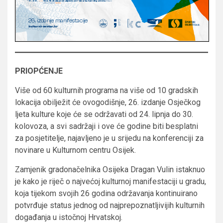
PRIOPĆENJE
Više od 60 kulturnih programa na više od 10 gradskih
lokacija obilježit će ovogodišnje, 26. izdanje Osječkog
ljeta kulture koje će se održavati od 24. lipnja do 30.
kolovoza, a svi sadržaji i ove će godine biti besplatni
za posjetitelje, najavljeno je u srijedu na konferenciji za
novinare u Kulturnom centru Osijek.
Zamjenik gradonačelnika Osijeka Dragan Vulin istaknuo
je kako je riječ o najvećoj kulturnoj manifestaciji u gradu,
koja tijekom svojih 26 godina održavanja kontinuirano
potvrđuje status jednog od najprepoznatljivijih kulturnih
događanja u istočnoj Hrvatskoj.