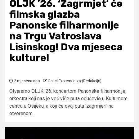
OLJK ’26. ‘Zagrmjet’ će
filmska glazba
Panonske filharmonije
na Trgu Vatroslava
Lisinskog! Dva mjeseca
kulture!
2 mjeseca ago
OsijekExpress.com (Redakcija)
Otvaramo OLJK '26. koncertom Panonske filharmonije,
orkestra koji nas je već više puta oduševio u Kulturnom
centru u Osijeku, a koji će ovaj puta 'zagrmjeri' na
otvorenom.