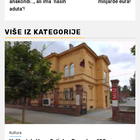
anakondi…, ali ima ‘naših
milijarde eura!
aduta’!
VIŠE IZ KATEGORIJE
Kultura