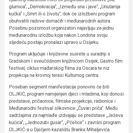
glumica“, „Demokracija“, „Između sna i jave“, „Unutarnja
kučka“ i „Smrt ili o životu“, dok će izložbeni program
obuhvatiti radove domaćih i međunarodnih autora.
Posebnu pozornost organizatori najavljuju za jednu
međunarodnu izložbu koja nakon Londona svoju
sljedeću postaju pronalazi upravo u Osijeku.
Program uključuje i književne susrete u suradnji s
Gradskom i sveučilišnom knjižnicom Osijek, Gastro film
festival, ciklus mađarskog filma za Oscara te niz
projekcija na krovnoj terasi Kulturnog centra.
Poseban segment manifestacije ponovno će biti
OLJKIĆ, program namijenjen djeci i mladima, koji donosi
predstave, pričaonice, filmske projekcije, radionice i
Međunarodni festival slikovnice „Čuvari priča“. Među
sadržajima za najmlađe izdvajaju se predstave „Ježeva
kućica“, „Jednozubi gusar“, „Pčelice“ i završni program
OLJKIĆ-a u Dječjem kazalištu Branka Mihaljevića.