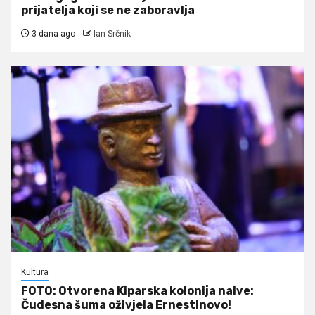
prijatelja koji se ne zaboravlja
3 dana ago
Ian Srčnik
Kultura
FOTO: Otvorena Kiparska kolonija naive:
Čudesna šuma oživjela Ernestinovo!