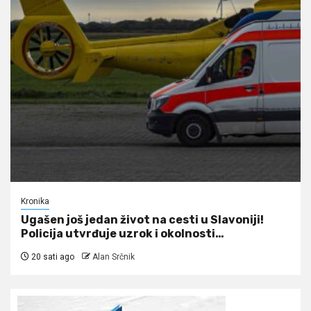
Kronika
Ugašen još jedan život na cesti u Slavoniji!
Policija utvrđuje uzrok i okolnosti…
20 sati ago
Alan Srčnik