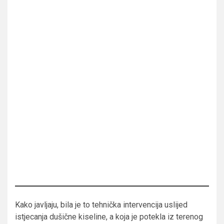
Kako javljaju, bila je to tehnička intervencija uslijed
istjecanja dušične kiseline, a koja je potekla iz terenog