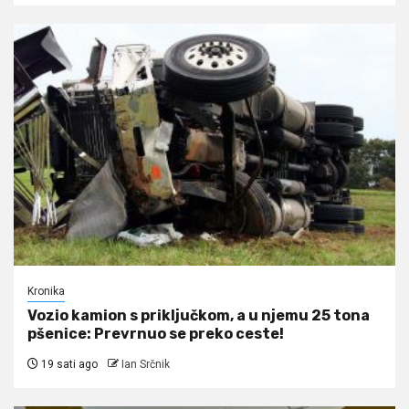
Kronika
Vozio kamion s priključkom, a u njemu 25 tona
pšenice: Prevrnuo se preko ceste!
19 sati ago
Ian Srčnik