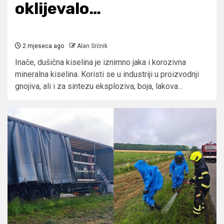
oklijevalo…
2 mjeseca ago
Alan Srčnik
Inače, dušična kiselina je iznimno jaka i korozivna
mineralna kiselina. Koristi se u industriji u proizvodnji
gnojiva, ali i za sintezu eksploziva, boja, lakova...