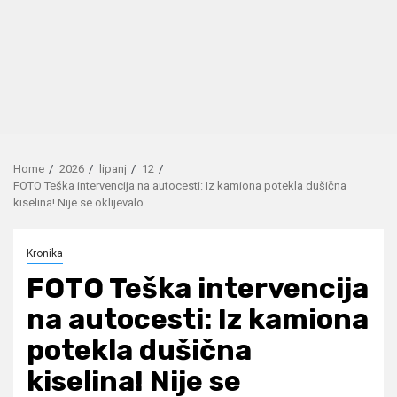
Home
2026
lipanj
12
FOTO Teška intervencija na autocesti: Iz kamiona potekla dušična
kiselina! Nije se oklijevalo…
Kronika
FOTO Teška intervencija
na autocesti: Iz kamiona
potekla dušična
kiselina! Nije se