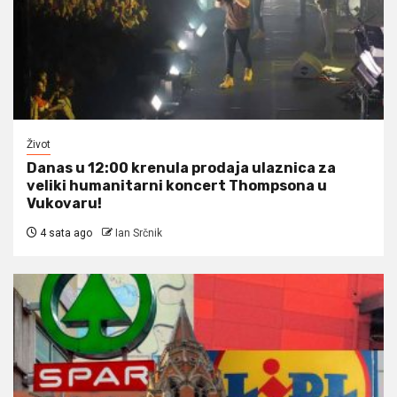
Život
Danas u 12:00 krenula prodaja ulaznica za
veliki humanitarni koncert Thompsona u
Vukovaru!
4 sata ago
Ian Srčnik