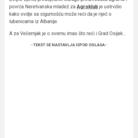
povrća Neretvanska mladež za
Agroklub
je ustrvdio
kako ovdje sa sigurnošću može reći da je riječ o
lubenicama iz Albanije.
A za Večernjak je o svemu imao što reći i Grad Osijek…
–
TEKST SE NASTAVLJA ISPOD OGLASA
–