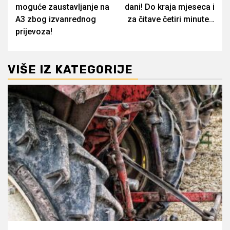
moguće zaustavljanje na
dani! Do kraja mjeseca i
A3 zbog izvanrednog
za čitave četiri minute…
prijevoza!
VIŠE IZ KATEGORIJE