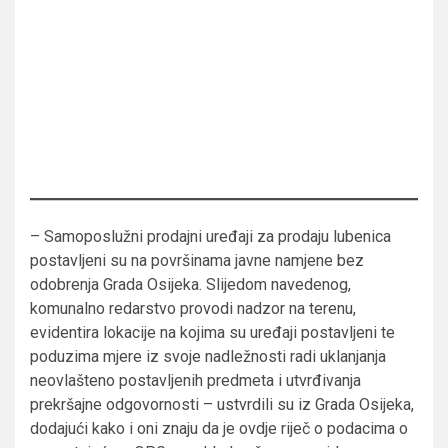
– Samoposlužni prodajni uređaji za prodaju lubenica
postavljeni su na površinama javne namjene bez
odobrenja Grada Osijeka. Slijedom navedenog,
komunalno redarstvo provodi nadzor na terenu,
evidentira lokacije na kojima su uređaji postavljeni te
poduzima mjere iz svoje nadležnosti radi uklanjanja
neovlašteno postavljenih predmeta i utvrđivanja
prekršajne odgovornosti – ustvrdili su iz Grada Osijeka,
dodajući kako i oni znaju da je ovdje riječ o podacima o