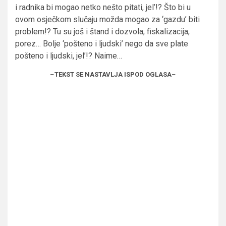
i radnika bi mogao netko nešto pitati, jel’!? Što bi u
ovom osječkom slučaju možda mogao za ‘gazdu’ biti
problem!? Tu su još i štand i dozvola, fiskalizacija,
porez… Bolje ‘pošteno i ljudski’ nego da sve plate
pošteno i ljudski, jel’!? Naime…
–
TEKST SE NASTAVLJA ISPOD OGLASA
–