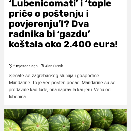
‘Lubenicomati’ i ‘tople
priče o poštenju i
povjerenju’!? Dva
radnika bi ‘gazdu’
koštala oko 2.400 eura!
2 mjeseca ago
Alan Srčnik
Sjećate se zagrebačkog slučaja i gospođice
Mandarine. To je već pošten posao. Mandarine su se
prodavale kao lude, ona napravila karijeru. Veću od
lubenica,