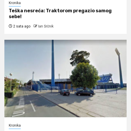
Kronika
Teška nesreća: Traktorom pregazio samog
sebe!
2 sata ago
Ian Srčnik
Kronika