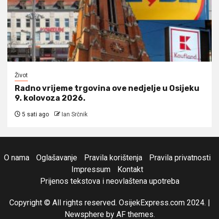
Život
Radno vrijeme trgovina ove nedjelje u Osijeku
9. kolovoza 2026.
5 sati ago
Ian Srčnik
O nama
Oglašavanje
Pravila korištenja
Pravila privatnosti
Impressum
Kontakt
Prijenos tekstova i neovlaštena upotreba
Copyright © All rights reserved. OsijekExpress.com 2024.
|
Newsphere
by AF themes.