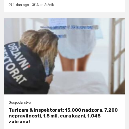
1 dan ago
Alan Srčnik
Gospodarstvo
Turizam & Inspektorat: 13.000 nadzora, 7.200
nepravilnosti, 1,5 mil. eura kazni, 1.045
zabrana!