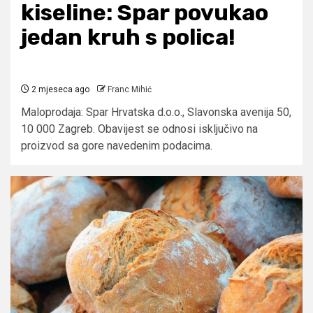
kiseline: Spar povukao
jedan kruh s polica!
2 mjeseca ago
Franc Mihić
Maloprodaja: Spar Hrvatska d.o.o., Slavonska avenija 50,
10 000 Zagreb. Obavijest se odnosi isključivo na
proizvod sa gore navedenim podacima.