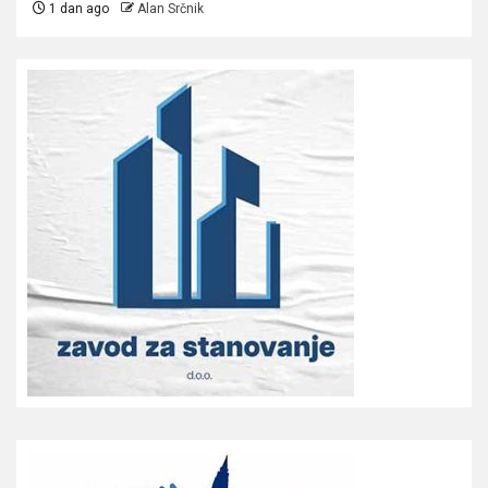
1 dan ago
Alan Srčnik