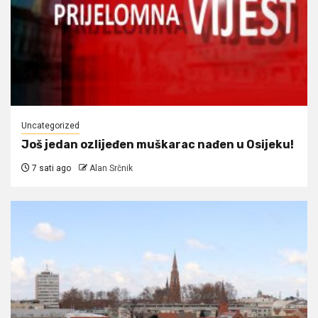
Uncategorized
Još jedan ozlijeđen muškarac nađen u Osijeku!
7 sati ago
Alan Srčnik