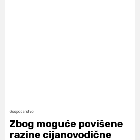
Gospodarstvo
Zbog moguće povišene
razine cijanovodične