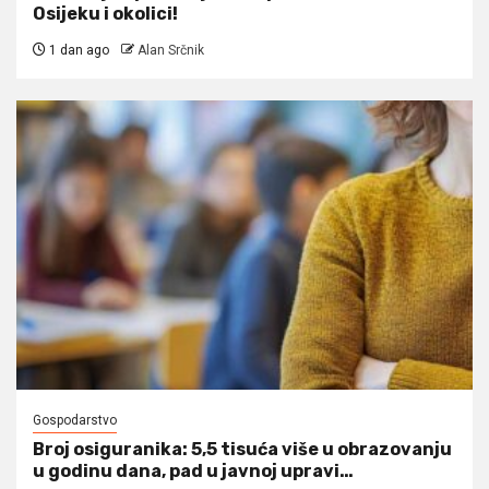
Osijeku i okolici!
1 dan ago
Alan Srčnik
Gospodarstvo
Broj osiguranika: 5,5 tisuća više u obrazovanju
u godinu dana, pad u javnoj upravi…