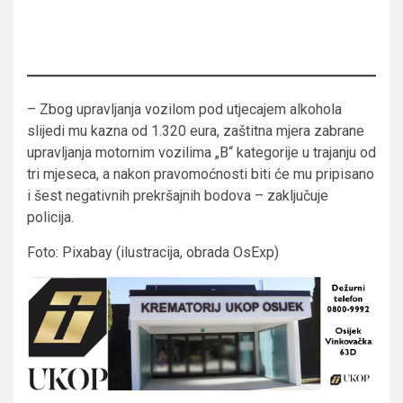
– Zbog upravljanja vozilom pod utjecajem alkohola
slijedi mu kazna od 1.320 eura, zaštitna mjera zabrane
upravljanja motornim vozilima „B“ kategorije u trajanju od
tri mjeseca, a nakon pravomoćnosti biti će mu pripisano
i šest negativnih prekršajnih bodova – zaključuje
policija.
Foto: Pixabay (ilustracija, obrada OsExp)