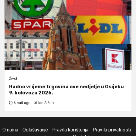
Život
Radno vrijeme trgovina ove nedjelje u Osijeku
9. kolovoza 2026.
6 sati ago
Ian Srčnik
O nama
Oglašavanje
Pravila korištenja
Pravila privatnosti