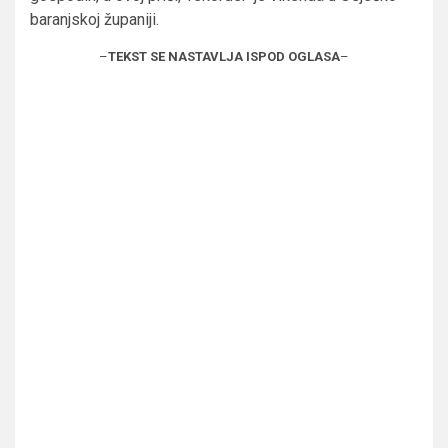
baranjskoj županiji.
–
TEKST SE NASTAVLJA ISPOD OGLASA
–