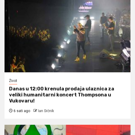
Život
Danas u 12:00 krenula prodaja ulaznica za
veliki humanitarni koncert Thompsona u
Vukovaru!
6 sati ago
Ian Srčnik