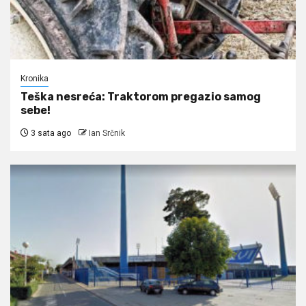
Kronika
Teška nesreća: Traktorom pregazio samog
sebe!
3 sata ago
Ian Srčnik