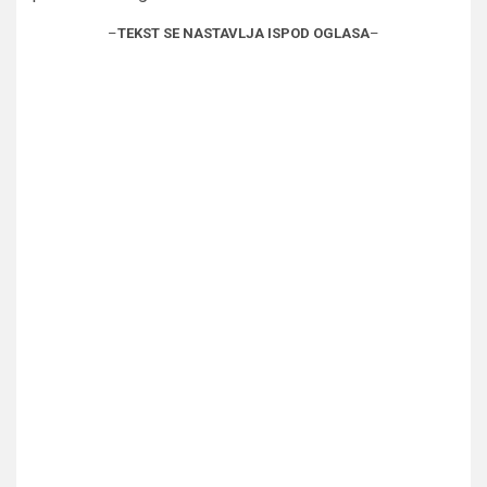
–
TEKST SE NASTAVLJA ISPOD OGLASA
–