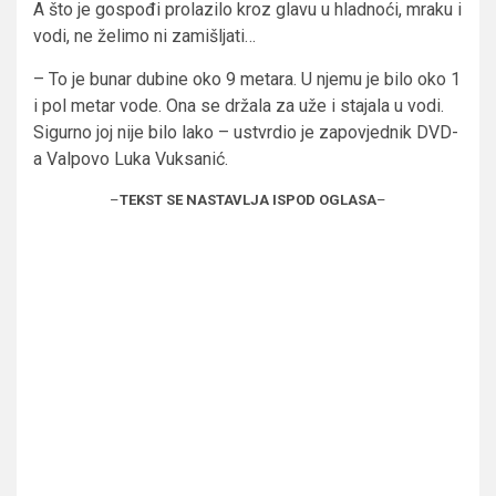
A što je gospođi prolazilo kroz glavu u hladnoći, mraku i
vodi, ne želimo ni zamišljati…
– To je bunar dubine oko 9 metara. U njemu je bilo oko 1
i pol metar vode. Ona se držala za uže i stajala u vodi.
Sigurno joj nije bilo lako – ustvrdio je zapovjednik DVD-
a Valpovo Luka Vuksanić.
–
TEKST SE NASTAVLJA ISPOD OGLASA
–