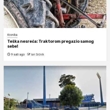
Kronika
Teška nesreća: Traktorom pregazio samog
sebe!
9 sati ago
Ian Srčnik