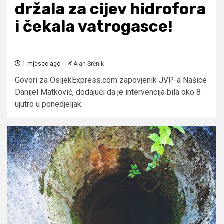
držala za cijev hidrofora
i čekala vatrogasce!
1 mjesec ago
Alan Srčnik
Govori za OsijekExpress.com zapovjenik JVP-a Našice
Danijel Matković, dodajući da je intervencija bila oko 8
ujutro u ponedjeljak.