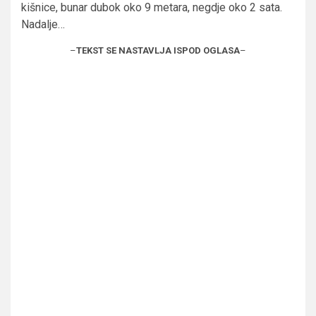
kišnice, bunar dubok oko 9 metara, negdje oko 2 sata.
Nadalje…
–
TEKST SE NASTAVLJA ISPOD OGLASA
–