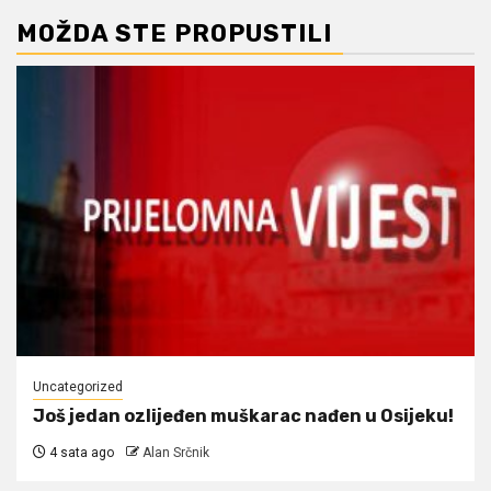
MOŽDA STE PROPUSTILI
Uncategorized
Još jedan ozlijeđen muškarac nađen u Osijeku!
4 sata ago
Alan Srčnik