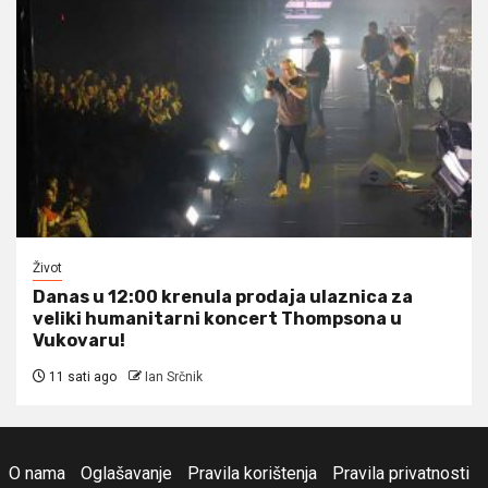
Život
Danas u 12:00 krenula prodaja ulaznica za
veliki humanitarni koncert Thompsona u
Vukovaru!
11 sati ago
Ian Srčnik
O nama
Oglašavanje
Pravila korištenja
Pravila privatnosti