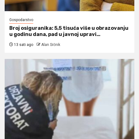
Gospodarstvo
Broj osiguranika: 5,5 tisuća više u obrazovanju
u godinu dana, pad u javnoj upravi…
13 sati ago
Alan Srčnik