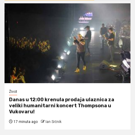
Život
Danas u 12:00 krenula prodaja ulaznica za
veliki humanitarni koncert Thompsona u
Vukovaru!
17 minuta ago
Ian Srčnik