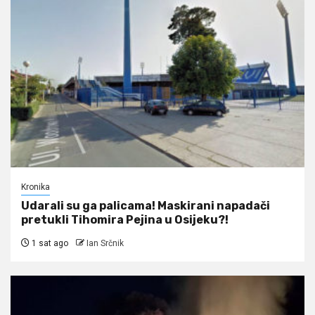
Kronika
Udarali su ga palicama! Maskirani napadači
pretukli Tihomira Pejina u Osijeku?!
1 sat ago
Ian Srčnik