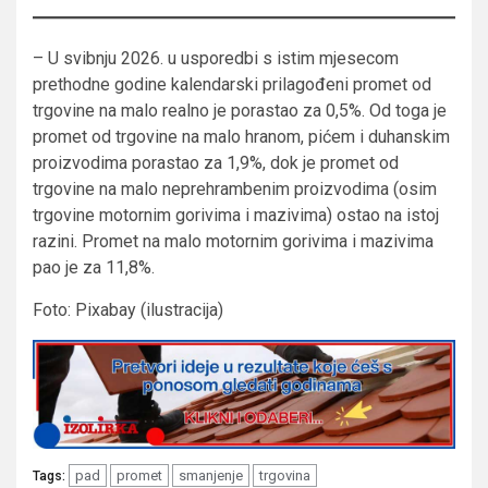
– U svibnju 2026. u usporedbi s istim mjesecom
prethodne godine kalendarski prilagođeni promet od
trgovine na malo realno je porastao za 0,5%. Od toga je
promet od trgovine na malo hranom, pićem i duhanskim
proizvodima porastao za 1,9%, dok je promet od
trgovine na malo neprehrambenim proizvodima (osim
trgovine motornim gorivima i mazivima) ostao na istoj
razini. Promet na malo motornim gorivima i mazivima
pao je za 11,8%.
Foto: Pixabay (ilustracija)
pad
promet
smanjenje
trgovina
Tags: