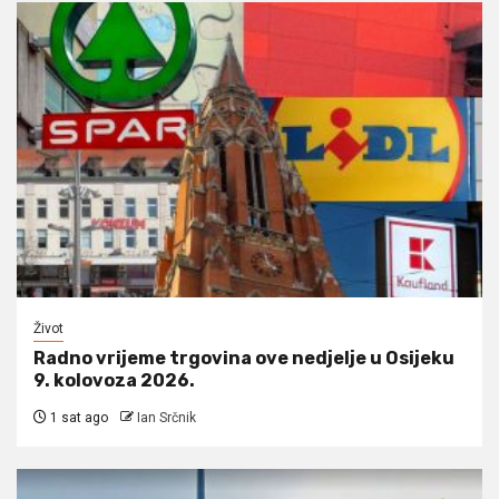
Život
Radno vrijeme trgovina ove nedjelje u Osijeku
9. kolovoza 2026.
1 sat ago
Ian Srčnik