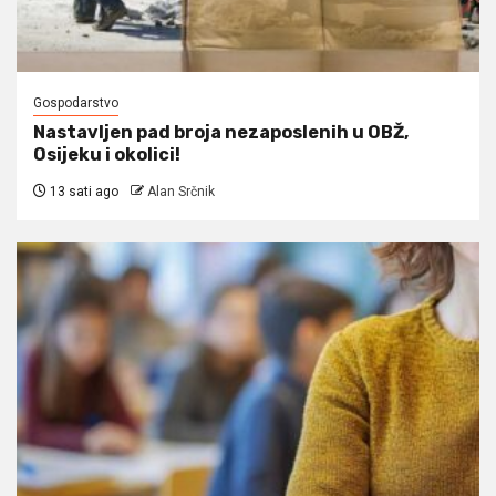
Gospodarstvo
Nastavljen pad broja nezaposlenih u OBŽ,
Osijeku i okolici!
13 sati ago
Alan Srčnik