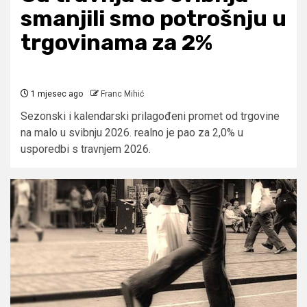
smanjili smo potrošnju u
trgovinama za 2%
1 mjesec ago
Franc Mihić
Sezonski i kalendarski prilagođeni promet od trgovine
na malo u svibnju 2026. realno je pao za 2,0% u
usporedbi s travnjem 2026.