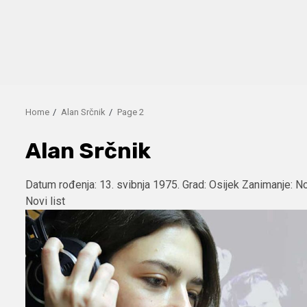
Home
Alan Srčnik
Page 2
Alan Srčnik
Datum rođenja: 13. svibnja 1975. Grad: Osijek Zanimanje: Nov
Novi list