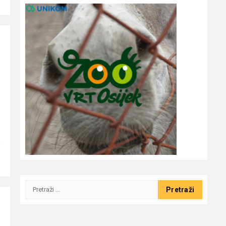
e
Pretraži: