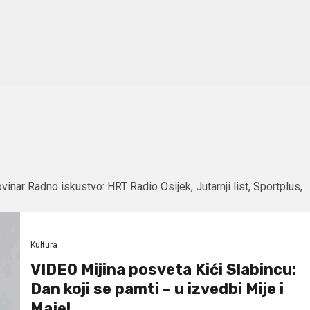
inar Radno iskustvo: HRT Radio Osijek, Jutarnji list, Sportplus,
Kultura
VIDEO Mijina posveta Kići Slabincu:
Dan koji se pamti – u izvedbi Mije i
Maje!