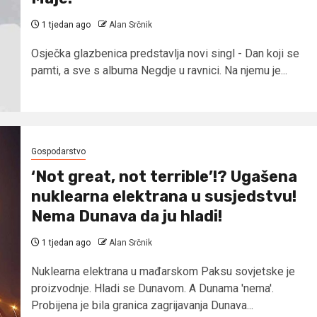
1 tjedan ago
Alan Srčnik
Osječka glazbenica predstavlja novi singl - Dan koji se
pamti, a sve s albuma Negdje u ravnici. Na njemu je...
Gospodarstvo
‘Not great, not terrible’!? Ugašena
nuklearna elektrana u susjedstvu!
Nema Dunava da ju hladi!
1 tjedan ago
Alan Srčnik
Nuklearna elektrana u mađarskom Paksu sovjetske je
proizvodnje. Hladi se Dunavom. A Dunama 'nema'.
Probijena je bila granica zagrijavanja Dunava...