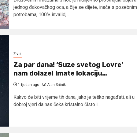
jednog đakovačkog oca, a čije se dijete, inače s posebnim
potrebama, 100% invalid,...
Život
Za par dana! ‘Suze svetog Lovre’
nam dolaze! Imate lokaciju…
1 tjedan ago
Alan Srčnik
Kakvo će biti vrijeme tih dana, jako je teško nagađati, ali u
dobroj vjeri da nas čeka kristalno čisto i...