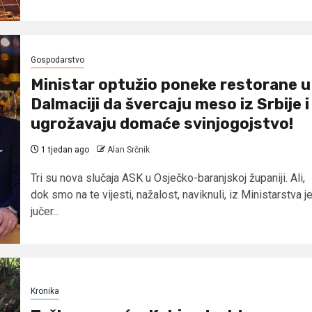
Gospodarstvo
Ministar optužio poneke restorane u
Dalmaciji da švercaju meso iz Srbije i
ugrožavaju domaće svinjogojstvo!
1 tjedan ago
Alan Srčnik
Tri su nova slučaja ASK u Osječko-baranjskoj županiji. Ali,
dok smo na te vijesti, nažalost, naviknuli, iz Ministarstva j
jučer...
Kronika