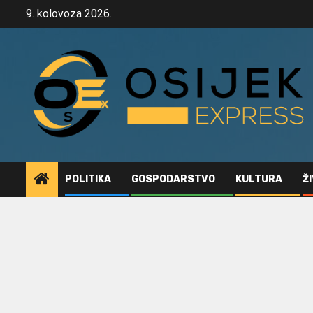
Skip
9. kolovoza 2026.
to
content
POLITIKA
GOSPODARSTVO
KULTURA
Ž