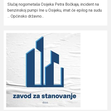
Slučaj nogometaša Osijeka Petra Bočkaja, incident na
benzinskoj pumpi Ine u Osijeku, imat će epilog na sudu
... Općinsko državno...