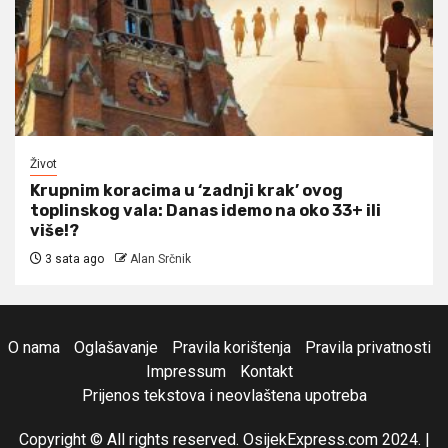
Život
Krupnim koracima u ‘zadnji krak’ ovog
toplinskog vala: Danas idemo na oko 33+ ili
više!?
3 sata ago
Alan Srčnik
O nama
Oglašavanje
Pravila korištenja
Pravila privatnosti
Impressum
Kontakt
Prijenos tekstova i neovlaštena upotreba
Copyright © All rights reserved. OsijekExpress.com 2024.
|