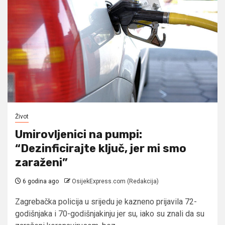
Život
Umirovljenici na pumpi:
“Dezinficirajte ključ, jer mi smo
zaraženi”
6 godina ago
OsijekExpress.com (Redakcija)
Zagrebačka policija u srijedu je kazneno prijavila 72-
godišnjaka i 70-godišnjakinju jer su, iako su znali da su