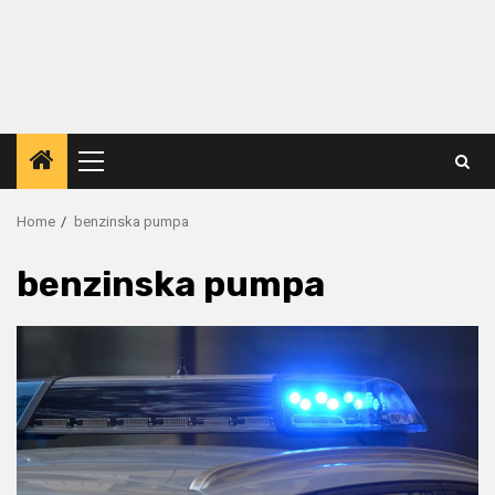
Primary
Menu
Home
benzinska pumpa
benzinska pumpa