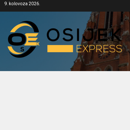
Skip
9. kolovoza 2026.
to
content