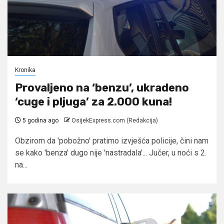
Kronika
Provaljeno na ‘benzu’, ukradeno
‘cuge i pljuga’ za 2.000 kuna!
5 godina ago
OsijekExpress.com (Redakcija)
Obzirom da 'pobožno' pratimo izvješća policije, čini nam
se kako 'benza' dugo nije 'nastradala'... Jučer, u noći s 2.
na...