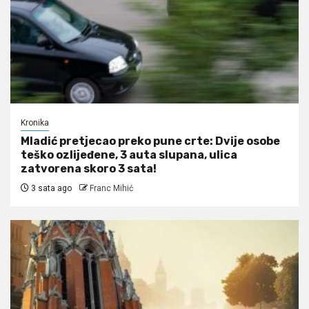
Kronika
Mladić pretjecao preko pune crte: Dvije osobe
teško ozlijeđene, 3 auta slupana, ulica
zatvorena skoro 3 sata!
3 sata ago
Franc Mihić