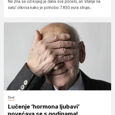
Ne zna se od kojeg je dana sve počelo, ali 'stanje na
satu' otkriva kako je potrošio 7.830 eura struje,...
Život
Lučenje ‘hormona ljubavi’
povećava se s godinama!