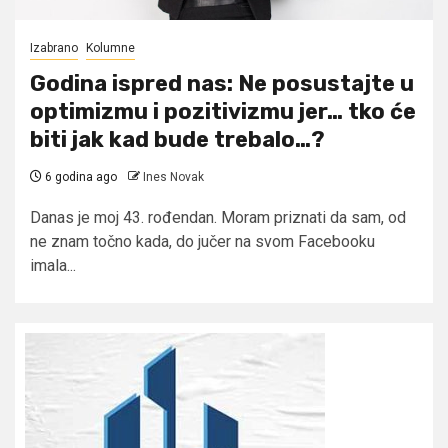
Izabrano
Kolumne
Godina ispred nas: Ne posustajte u
optimizmu i pozitivizmu jer… tko će
biti jak kad bude trebalo…?
6 godina ago
Ines Novak
Danas je moj 43. rođendan. Moram priznati da sam, od
ne znam točno kada, do jučer na svom Facebooku
imala...