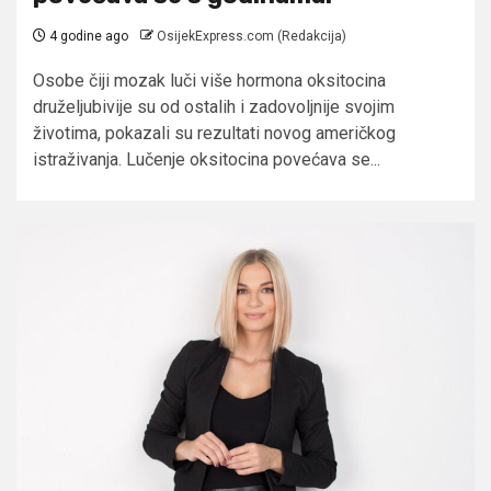
4 godine ago
OsijekExpress.com (Redakcija)
Osobe čiji mozak luči više hormona oksitocina
druželjubivije su od ostalih i zadovoljnije svojim
životima, pokazali su rezultati novog američkog
istraživanja. Lučenje oksitocina povećava se...