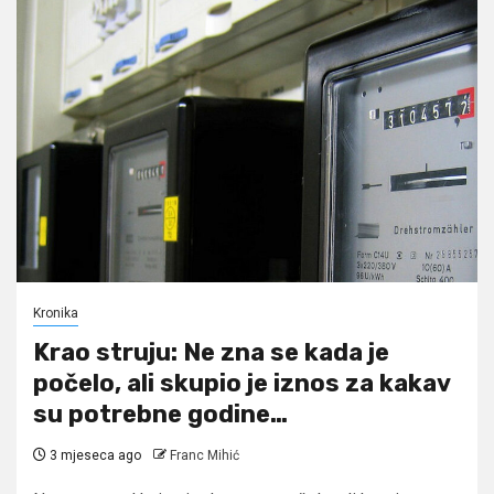
Kronika
Krao struju: Ne zna se kada je
počelo, ali skupio je iznos za kakav
su potrebne godine…
3 mjeseca ago
Franc Mihić