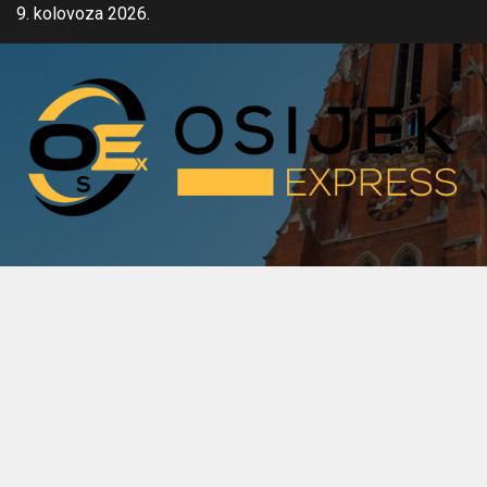
Skip
9. kolovoza 2026.
to
content