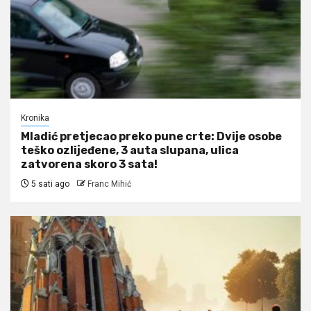
Kronika
Mladić pretjecao preko pune crte: Dvije osobe
teško ozlijeđene, 3 auta slupana, ulica
zatvorena skoro 3 sata!
5 sati ago
Franc Mihić