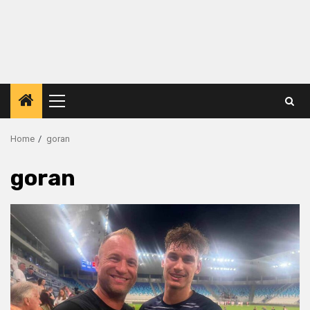
Primary
Menu
Home
goran
goran