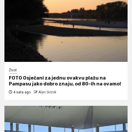
Život
FOTO Osječani za jednu ovakvu plažu na
Pampasu jako dobro znaju, od 80-ih na ovamo!
4 sata ago
Alan Srčnik