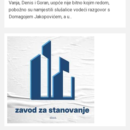
Vanja, Denis i Goran, uopće nije bitno kojim redom,
pobožno su namjestili slušalice vodeći razgovor s
Domagojem Jakopovićem, a u...