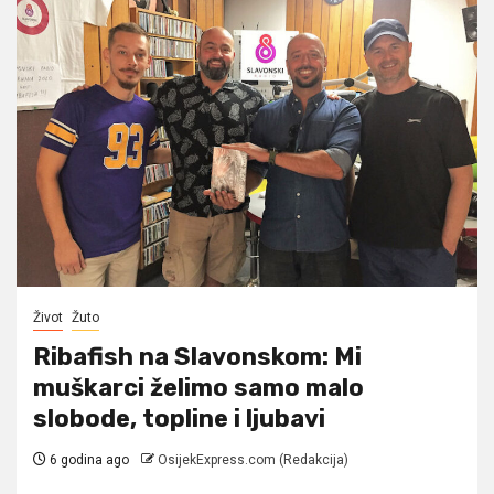
Život
Žuto
Ribafish na Slavonskom: Mi
muškarci želimo samo malo
slobode, topline i ljubavi
6 godina ago
OsijekExpress.com (Redakcija)