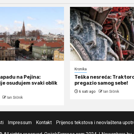
Kronika
napadu na Pejina:
Teška nesreća: Traktor
ije osuđujem svaki oblik
pregazio samog sebe!
6 sati ago
Ian Srčnik
Ian Srčnik
ti
Impressum
Kontakt
Prijenos tekstova i neovlaštena upot