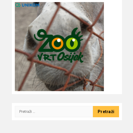
Pretraži: