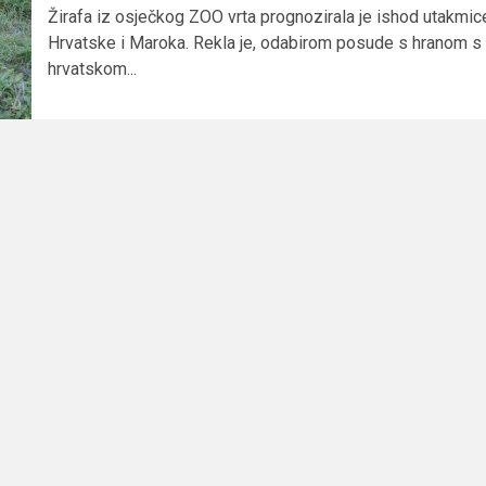
Žirafa iz osječkog ZOO vrta prognozirala je ishod utakmic
Hrvatske i Maroka. Rekla je, odabirom posude s hranom s
hrvatskom...