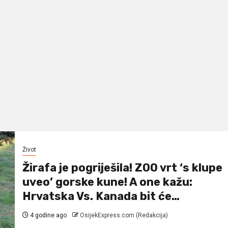
Život
Žirafa je pogriješila! ZOO vrt ‘s klupe
uveo’ gorske kune! A one kažu:
Hrvatska Vs. Kanada bit će…
4 godine ago
OsijekExpress.com (Redakcija)