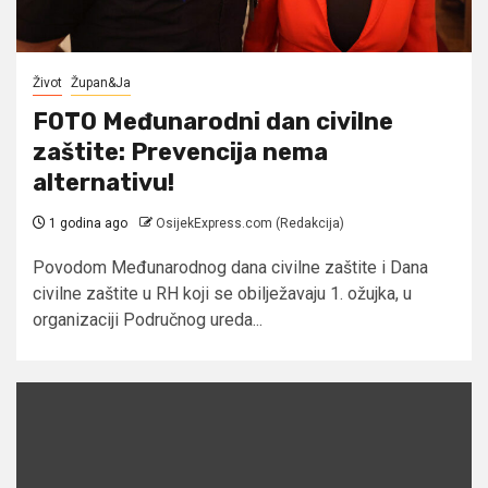
Život
Župan&Ja
FOTO Međunarodni dan civilne
zaštite: Prevencija nema
alternativu!
1 godina ago
OsijekExpress.com (Redakcija)
Povodom Međunarodnog dana civilne zaštite i Dana
civilne zaštite u RH koji se obilježavaju 1. ožujka, u
organizaciji Područnog ureda...