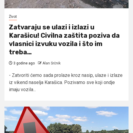
Život
Zatvaraju se ulazi i izlazi u
Karašicu! Civilna zaštita poziva da
vlasnici izvuku vozila i što im
treba…
3 godine ago
Alan Srčnik
- Zatvoriti ćemo sada prolaze kroz nasip, ulaze i izlaze
iz vikend naselja Karašica. Pozivamo sve koji ondje
imaju vozila...