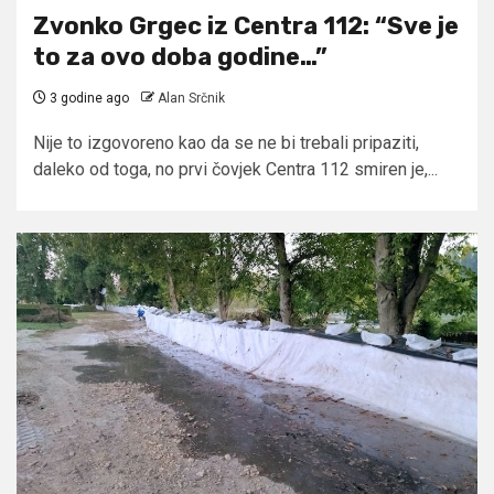
Zvonko Grgec iz Centra 112: “Sve je
to za ovo doba godine…”
3 godine ago
Alan Srčnik
Nije to izgovoreno kao da se ne bi trebali pripaziti,
daleko od toga, no prvi čovjek Centra 112 smiren je,...