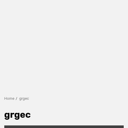
Home
grgec
grgec