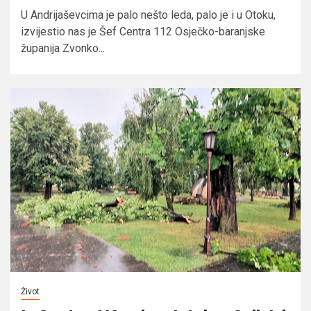
U Andrijaševcima je palo nešto leda, palo je i u Otoku,
izvijestio nas je Šef Centra 112 Osječko-baranjske
županija Zvonko...
Život