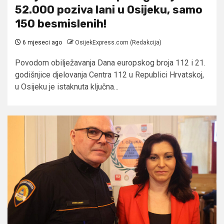
52.000 poziva lani u Osijeku, samo
150 besmislenih!
6 mjeseci ago
OsijekExpress.com (Redakcija)
Povodom obilježavanja Dana europskog broja 112 i 21.
godišnjice djelovanja Centra 112 u Republici Hrvatskoj,
u Osijeku je istaknuta ključna...