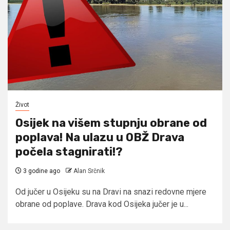
Život
Osijek na višem stupnju obrane od
poplava! Na ulazu u OBŽ Drava
počela stagnirati!?
3 godine ago
Alan Srčnik
Od jučer u Osijeku su na Dravi na snazi redovne mjere
obrane od poplave. Drava kod Osijeka jučer je u...