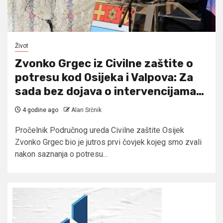
Život
Zvonko Grgec iz Civilne zaštite o
potresu kod Osijeka i Valpova: Za
sada bez dojava o intervencijama…
4 godine ago
Alan Srčnik
Pročelnik Područnog ureda Civilne zaštite Osijek
Zvonko Grgec bio je jutros prvi čovjek kojeg smo zvali
nakon saznanja o potresu...