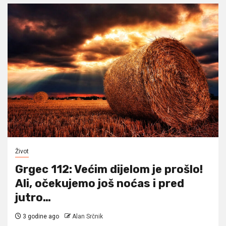
Život
Grgec 112: Većim dijelom je prošlo!
Ali, očekujemo još noćas i pred
jutro…
3 godine ago
Alan Srčnik