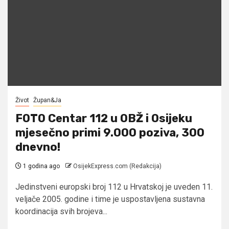
Život
Župan&Ja
FOTO Centar 112 u OBŽ i Osijeku
mjesečno primi 9.000 poziva, 300
dnevno!
1 godina ago
OsijekExpress.com (Redakcija)
Jedinstveni europski broj 112 u Hrvatskoj je uveden 11.
veljače 2005. godine i time je uspostavljena sustavna
koordinacija svih brojeva...