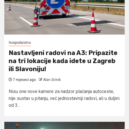
Gospodarstvo
Nastavljeni radovi na A3: Pripazite
na tri lokacije kada idete u Zagreb
ili Slavoniju!
7 mjeseci ago
Alan Srčnik
Nisu one nove kamere za nadzor plaćanja autoceste,
nije sustav u pitanju, već jednostavniji radovi, ali u duljini
od 3...