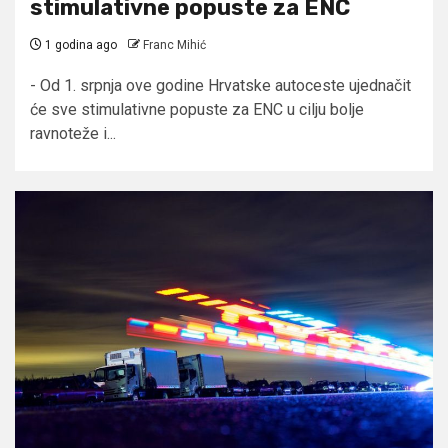
stimulativne popuste za ENC
1 godina ago
Franc Mihić
- Od 1. srpnja ove godine Hrvatske autoceste ujednačit
će sve stimulativne popuste za ENC u cilju bolje
ravnoteže i...