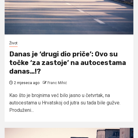
Život
Danas je ‘drugi dio priče’: Ovo su
točke ‘za zastoje’ na autocestama
danas…!?
2 mjeseca ago
Franc Mihić
Kao što je brojnima već bilo jasno u četvrtak, na
autocestama u Hrvatskoj od jutra su tada bile gužve.
Produženi...