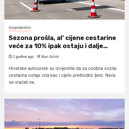
Gospodarstvo
Sezona prošla, al’ cijene cestarine
veće za 10% ipak ostaju i dalje…
2 godine ago
Alan Srčnik
Hrvatske autoceste su izvijestile da za osobna vozila
cestarina ostaje ista kao i cijelo prethodno ljeto. Neće
se vraćati na...