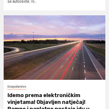
sa autoceste. Ili...
Gospodarstvo
Idemo prema elektroničkim
vinjetama! Objavljen natječaj!
Rampe i naplatne postaje idu u