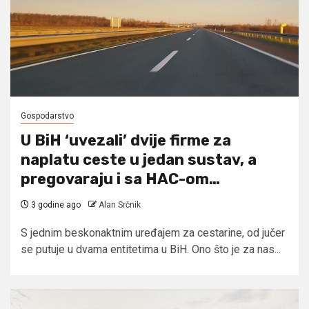
Gospodarstvo
U BiH ‘uvezali’ dvije firme za
naplatu ceste u jedan sustav, a
pregovaraju i sa HAC-om…
3 godine ago
Alan Srčnik
S jednim beskonaktnim uređajem za cestarine, od jučer
se putuje u dvama entitetima u BiH. Ono što je za nas...