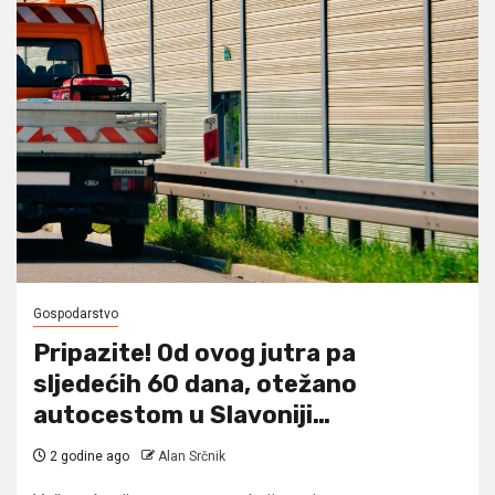
Gospodarstvo
Pripazite! Od ovog jutra pa
sljedećih 60 dana, otežano
autocestom u Slavoniji…
2 godine ago
Alan Srčnik