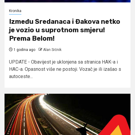
Kronika
Između Sredanaca i Đakova netko
je vozio u suprotnom smjeru!
Prema Belom!
1 godina ago
Alan Srčnik
UPDATE - Obavijest je uklonjena sa stranica HAK-a i
HAC-a. Opasnost više ne postoji. Vozač je ili izašao s
autoceste...