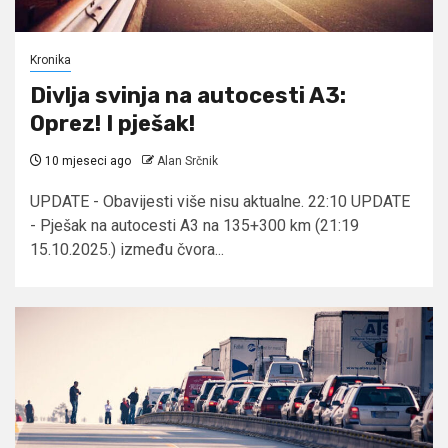
Kronika
Divlja svinja na autocesti A3:
Oprez! I pješak!
10 mjeseci ago
Alan Srčnik
UPDATE - Obavijesti više nisu aktualne. 22:10 UPDATE
- Pješak na autocesti A3 na 135+300 km (21:19
15.10.2025.) između čvora...