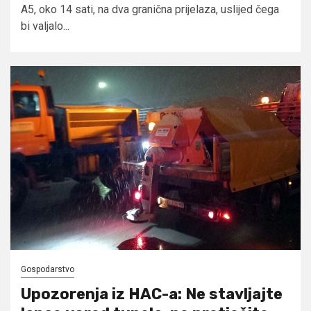
A5, oko 14 sati, na dva granična prijelaza, uslijed čega
bi valjalo...
Gospodarstvo
Upozorenja iz HAC-a: Ne stavljajte