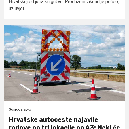
Hrvatskoj od jutra su gužve. Produženi vikend je počeo,
uz uvjet...
Gospodarstvo
Hrvatske autoceste najavile
radove na tri lokacije na A3: Neki će