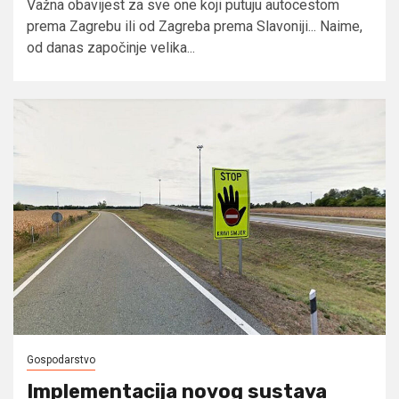
Važna obavijest za sve one koji putuju autocestom
prema Zagrebu ili od Zagreba prema Slavoniji... Naime,
od danas započinje velika...
Gospodarstvo
Implementacija novog sustava