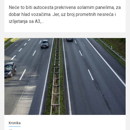
Neće to biti autocesta prekrivena solarnim panelima, za
dobar hlad vozačima. Jer, uz broj prometnih nesreća i
izlijetanja sa A3,...
Kronika