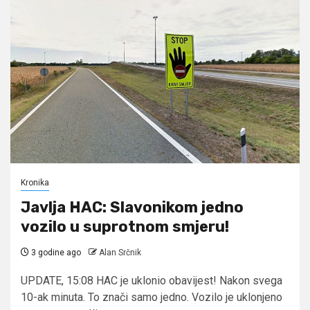
Kronika
Javlja HAC: Slavonikom jedno
vozilo u suprotnom smjeru!
3 godine ago
Alan Srčnik
UPDATE, 15:08 HAC je uklonio obavijest! Nakon svega
10-ak minuta. To znači samo jedno. Vozilo je uklonjeno