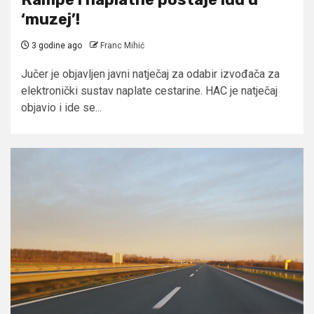
‘muzej’!
3 godine ago
Franc Mihić
Jučer je objavljen javni natječaj za odabir izvođača za
elektronički sustav naplate cestarine. HAC je natječaj
objavio i ide se...