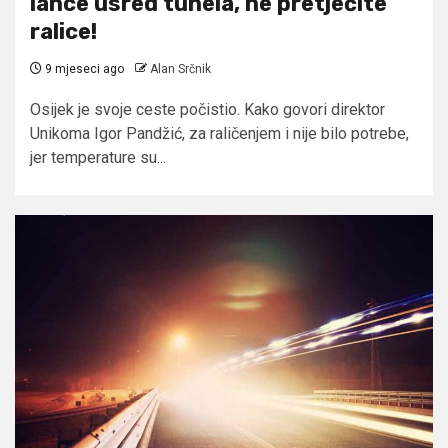
lance usred tunela, ne pretječite
ralice!
9 mjeseci ago
Alan Srčnik
Osijek je svoje ceste počistio. Kako govori direktor
Unikoma Igor Pandžić, za raličenjem i nije bilo potrebe,
jer temperature su...