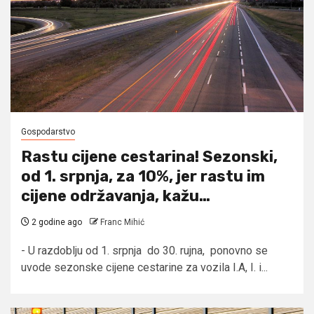
Gospodarstvo
Rastu cijene cestarina! Sezonski,
od 1. srpnja, za 10%, jer rastu im
cijene održavanja, kažu…
2 godine ago
Franc Mihić
- U razdoblju od 1. srpnja do 30. rujna, ponovno se
uvode sezonske cijene cestarine za vozila I.A, I. i...