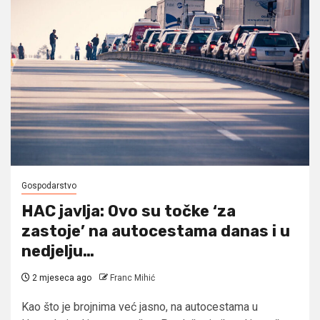
Gospodarstvo
HAC javlja: Ovo su točke ‘za
zastoje’ na autocestama danas i u
nedjelju…
2 mjeseca ago
Franc Mihić
Kao što je brojnima već jasno, na autocestama u