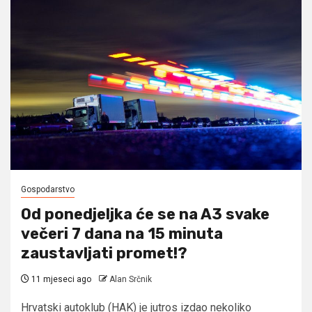
Gospodarstvo
Od ponedjeljka će se na A3 svake
večeri 7 dana na 15 minuta
zaustavljati promet!?
11 mjeseci ago
Alan Srčnik
Hrvatski autoklub (HAK) je jutros izdao nekoliko