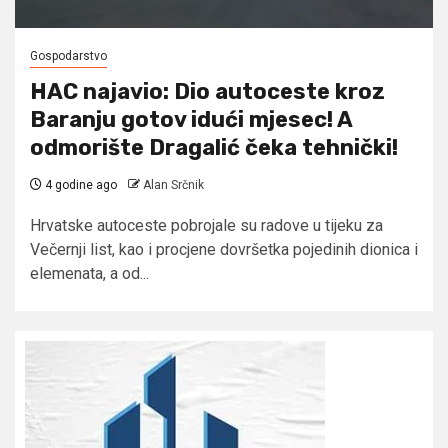
Gospodarstvo
HAC najavio: Dio autoceste kroz
Baranju gotov idući mjesec! A
odmorište Dragalić čeka tehnički!
4 godine ago
Alan Srčnik
Hrvatske autoceste pobrojale su radove u tijeku za
Večernji list, kao i procjene dovršetka pojedinih dionica i
elemenata, a od...