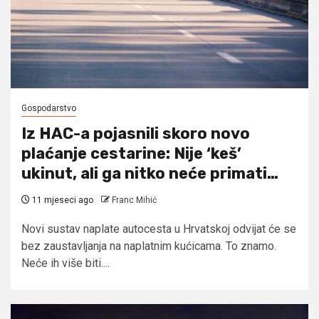
Gospodarstvo
Iz HAC-a pojasnili skoro novo
plaćanje cestarine: Nije ‘keš’
ukinut, ali ga nitko neće primati…
11 mjeseci ago
Franc Mihić
Novi sustav naplate autocesta u Hrvatskoj odvijat će se
bez zaustavljanja na naplatnim kućicama. To znamo.
Neće ih više biti....