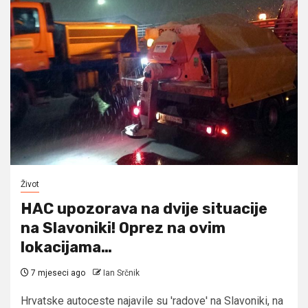
Život
HAC upozorava na dvije situacije
na Slavoniki! Oprez na ovim
lokacijama…
7 mjeseci ago
Ian Srčnik
Hrvatske autoceste najavile su 'radove' na Slavoniki, na