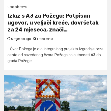
Gospodarstvo
Izlaz s A3 za Požegu: Potpisan
ugovor, u veljači kreće, dovršetak
za 24 mjeseca, znači…
6 mjeseci ago
Franc Mihić
- Čvor Požega je dio integralnog projekta izgradnje brze
ceste od navedenog čvora Požega na autocesti A3 do
grada Požege....