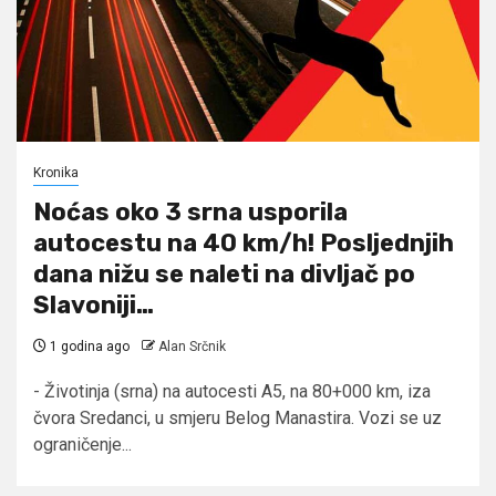
Kronika
Noćas oko 3 srna usporila
autocestu na 40 km/h! Posljednjih
dana nižu se naleti na divljač po
Slavoniji…
1 godina ago
Alan Srčnik
- Životinja (srna) na autocesti A5, na 80+000 km, iza
čvora Sredanci, u smjeru Belog Manastira. Vozi se uz
ograničenje...