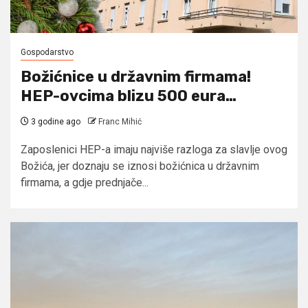
Gospodarstvo
Božićnice u državnim firmama!
HEP-ovcima blizu 500 eura…
3 godine ago
Franc Mihić
Zaposlenici HEP-a imaju najviše razloga za slavlje ovog
Božića, jer doznaju se iznosi božićnica u državnim
firmama, a gdje prednjače...