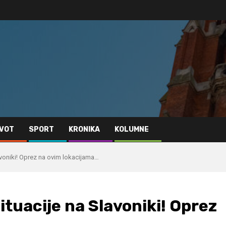
IVOT
SPORT
KRONIKA
KOLUMNE
avoniki! Oprez na ovim lokacijama…
ituacije na Slavoniki! Oprez