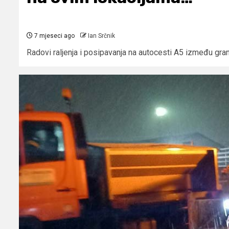
7 mjeseci ago
Ian Srčnik
Radovi raljenja i posipavanja na autocesti A5 između grani