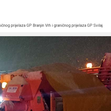
čnog prijelaza GP Branjin Vrh i graničnog prijelaza GP Svilaj.