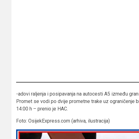
-adovi raljenja i posipavanja na autocesti A5 između grani
Promet se vodi po dvije prometne trake uz ograničenje b
14:00 h – prenio je HAC.
Foto: OsijekExpress.com (arhiva, ilustracija)