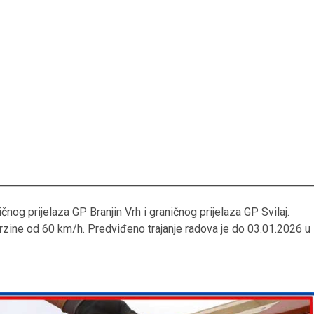
čnog prijelaza GP Branjin Vrh i graničnog prijelaza GP Svilaj.
rzine od 60 km/h. Predviđeno trajanje radova je do 03.01.2026 u