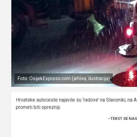
Foto: OsijekExpress.com (arhiva, ilustracija)
Hrvatske autoceste najavile su ‘radove’ na Slavoniki, na A5
prometi biti oprezniji.
–
TEKST SE NA