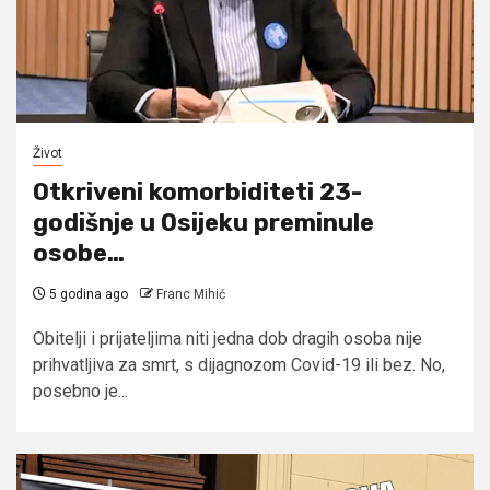
Život
Otkriveni komorbiditeti 23-
godišnje u Osijeku preminule
osobe…
5 godina ago
Franc Mihić
Obitelji i prijateljima niti jedna dob dragih osoba nije
prihvatljiva za smrt, s dijagnozom Covid-19 ili bez. No,
posebno je...