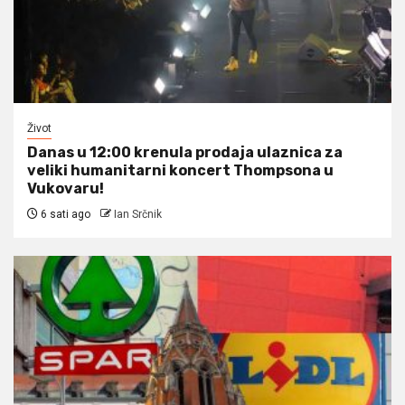
Život
Danas u 12:00 krenula prodaja ulaznica za
veliki humanitarni koncert Thompsona u
Vukovaru!
6 sati ago
Ian Srčnik