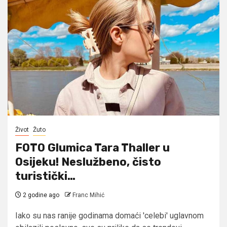
Život
Žuto
FOTO Glumica Tara Thaller u
Osijeku! Neslužbeno, čisto
turistički…
2 godine ago
Franc Mihić
Iako su nas ranije godinama domaći 'celebi' uglavnom