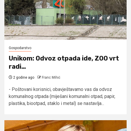
Gospodarstvo
Unikom: Odvoz otpada ide, ZOO vrt
radi…
2 godine ago
Franc Mihić
- Poštovani korisnici, obavještavamo vas da odvoz
komunalnog otpada (miješani komunalni otpad, papir,
plastika, biootpad, staklo i metal) se nastavlja...