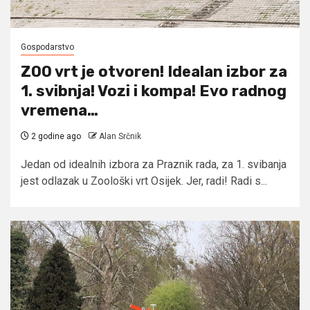
Gospodarstvo
ZOO vrt je otvoren! Idealan izbor za
1. svibnja! Vozi i kompa! Evo radnog
vremena…
2 godine ago
Alan Srčnik
Jedan od idealnih izbora za Praznik rada, za 1. svibanja
jest odlazak u Zoološki vrt Osijek. Jer, radi! Radi s...