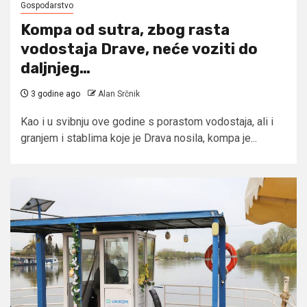
Gospodarstvo
Kompa od sutra, zbog rasta
vodostaja Drave, neće voziti do
daljnjeg…
3 godine ago
Alan Srčnik
Kao i u svibnju ove godine s porastom vodostaja, ali i
granjem i stablima koje je Drava nosila, kompa je...