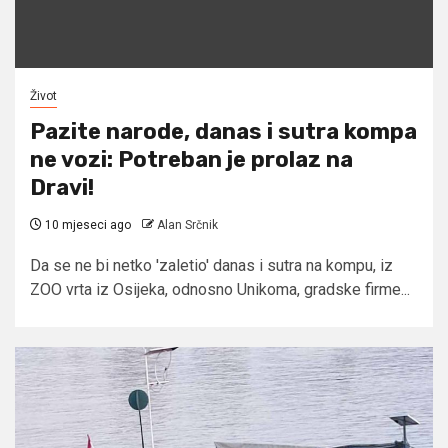
Život
Pazite narode, danas i sutra kompa
ne vozi: Potreban je prolaz na
Dravi!
10 mjeseci ago
Alan Srčnik
Da se ne bi netko 'zaletio' danas i sutra na kompu, iz
ZOO vrta iz Osijeka, odnosno Unikoma, gradske firme...