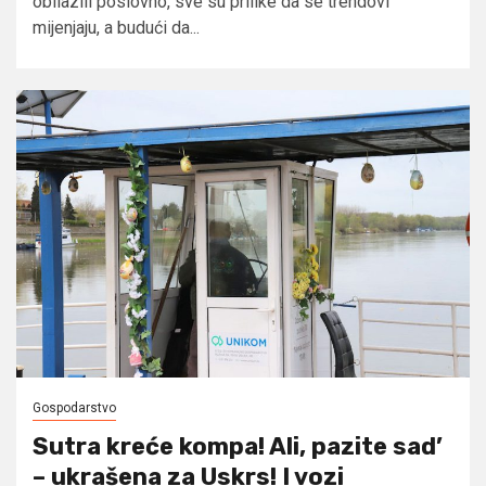
obilazili poslovno, sve su prilike da se trendovi
mijenjaju, a budući da...
Gospodarstvo
Sutra kreće kompa! Ali, pazite sad’
– ukrašena za Uskrs! I vozi