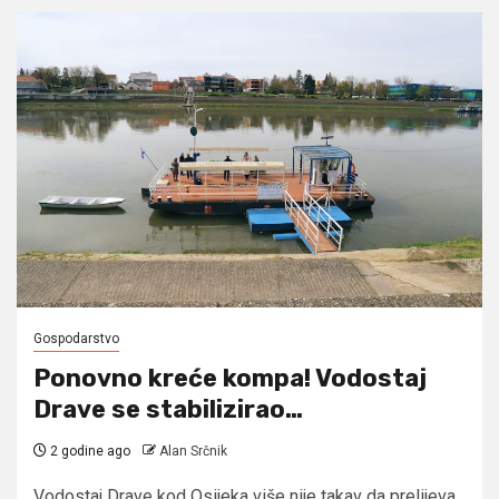
Gospodarstvo
Ponovno kreće kompa! Vodostaj
Drave se stabilizirao…
2 godine ago
Alan Srčnik
Vodostaj Drave kod Osijeka više nije takav da prelijeva