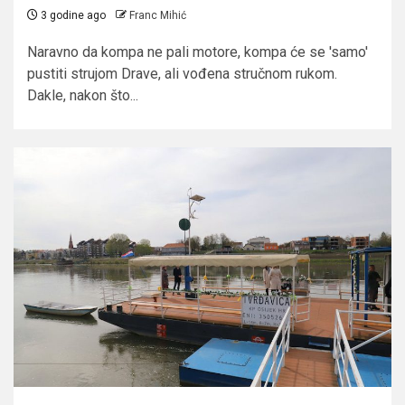
3 godine ago
Franc Mihić
Naravno da kompa ne pali motore, kompa će se 'samo'
pustiti strujom Drave, ali vođena stručnom rukom.
Dakle, nakon što...