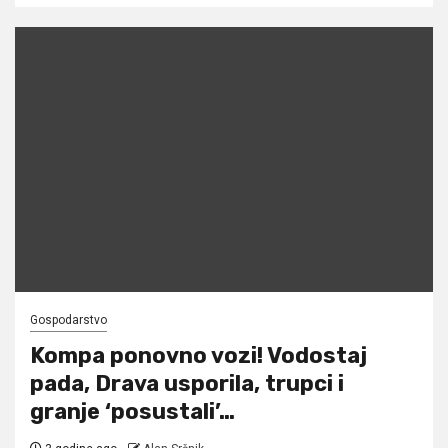
Gospodarstvo
Kompa ponovno vozi! Vodostaj
pada, Drava usporila, trupci i
granje ‘posustali’…