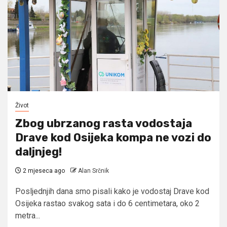
Život
Zbog ubrzanog rasta vodostaja
Drave kod Osijeka kompa ne vozi do
daljnjeg!
2 mjeseca ago
Alan Srčnik
Posljednjih dana smo pisali kako je vodostaj Drave kod
Osijeka rastao svakog sata i do 6 centimetara, oko 2
metra...