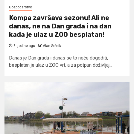
Gospodarstvo
Kompa završava sezonu! Ali ne
danas, ne na Dan grada i na dan
kada je ulaz u ZOO besplatan!
3 godine ago
Alan Srčnik
Danas je Dan grada i danas se to neće dogoditi,
besplatan je ulaz u ZOO vrt, a za potpun doživljaj...