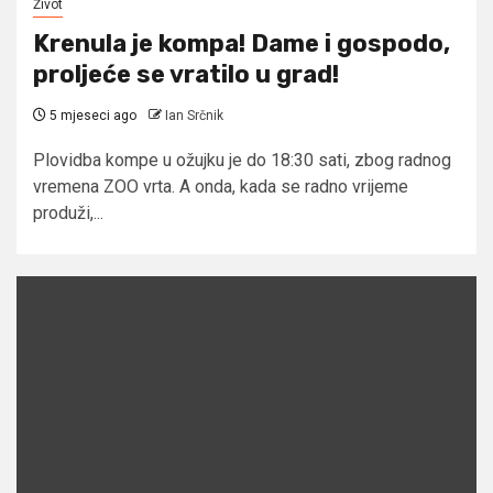
Život
Krenula je kompa! Dame i gospodo,
proljeće se vratilo u grad!
5 mjeseci ago
Ian Srčnik
Plovidba kompe u ožujku je do 18:30 sati, zbog radnog
vremena ZOO vrta. A onda, kada se radno vrijeme
produži,...