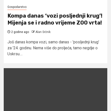
Gospodarstvo
Kompa danas ‘vozi posljednji krug’!
Mijenja se i radno vrijeme ZOO vrta!
2 godine ago
Alan Srčnik
Još danas kompa vozi, samo danas - 'posljednji krug'
za '24. godinu. Nema više do proljeća, tamo negdje o
Uskrsu....