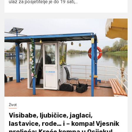
ulaz za posjetitelje je do 19 sati,...
Život
Visibabe, ljubičice, jaglaci,
lastavice, rode… i – kompa! Vjesnik
proljeća: Kreće kompa u Osijeku!