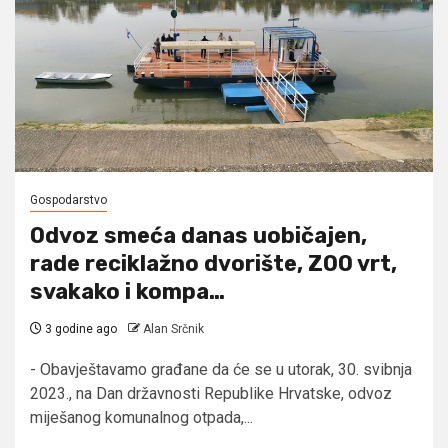
Gospodarstvo
Odvoz smeća danas uobičajen,
rade reciklažno dvorište, ZOO vrt,
svakako i kompa…
3 godine ago
Alan Srčnik
- Obavještavamo građane da će se u utorak, 30. svibnja
2023., na Dan državnosti Republike Hrvatske, odvoz
miješanog komunalnog otpada,...