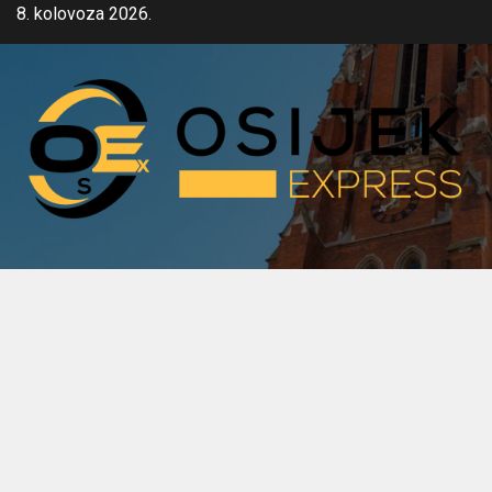
Skip
8. kolovoza 2026.
to
content