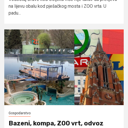
na lijevu obalu kod pješačkog mosta i ZOO vrta. U
padu...
Gospodarstvo
Bazeni, kompa, ZOO vrt, odvoz