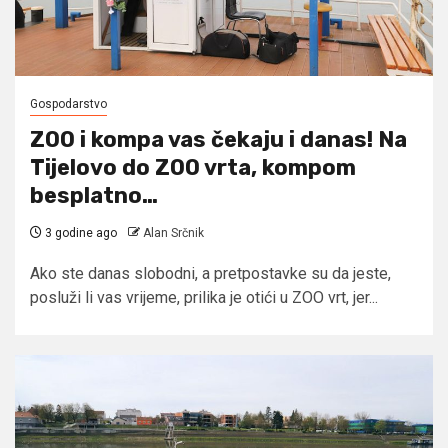
Gospodarstvo
ZOO i kompa vas čekaju i danas! Na
Tijelovo do ZOO vrta, kompom
besplatno…
3 godine ago
Alan Srčnik
Ako ste danas slobodni, a pretpostavke su da jeste,
posluži li vas vrijeme, prilika je otići u ZOO vrt, jer...