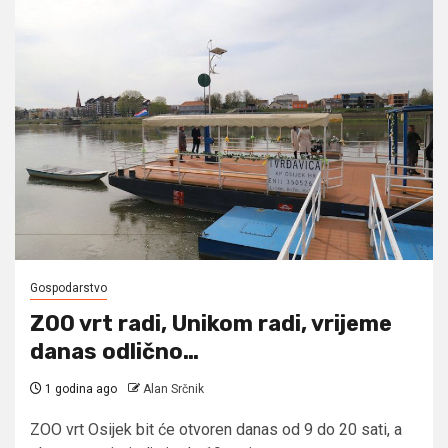
Gospodarstvo
ZOO vrt radi, Unikom radi, vrijeme
danas odlično…
1 godina ago
Alan Srčnik
ZOO vrt Osijek bit će otvoren danas od 9 do 20 sati, a