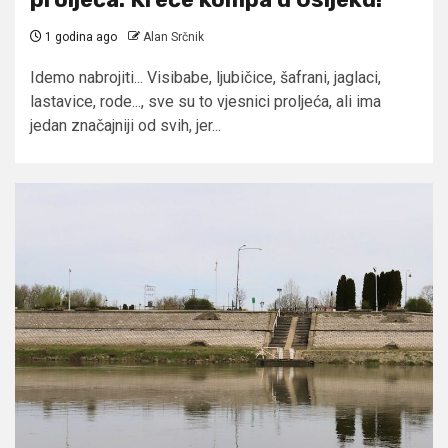
1 godina ago
Alan Srčnik
Idemo nabrojiti... Visibabe, ljubičice, šafrani, jaglaci,
lastavice, rode..., sve su to vjesnici proljeća, ali ima
jedan značajniji od svih, jer...