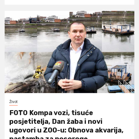
Život
FOTO Kompa vozi, tisuće
posjetitelja, Dan žaba i novi
ugovori u ZOO-u: Obnova akvarija,
nastamba za nosoroge…