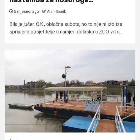
5 mjeseci ago
Alan Srčnik
Bila je jučer, O.K., oblačna subota, no to nije ni izbliza
spriječilo posjetitelje u namjeri dolaska u ZOO vrt u...