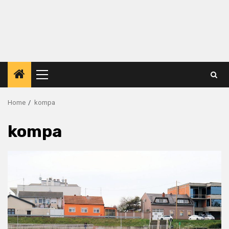
Primary
Menu
Home
kompa
kompa