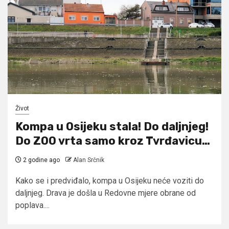
Život
Kompa u Osijeku stala! Do daljnjeg!
Do ZOO vrta samo kroz Tvrđavicu…
2 godine ago
Alan Srčnik
Kako se i predviđalo, kompa u Osijeku neće voziti do
daljnjeg. Drava je došla u Redovne mjere obrane od
poplava....