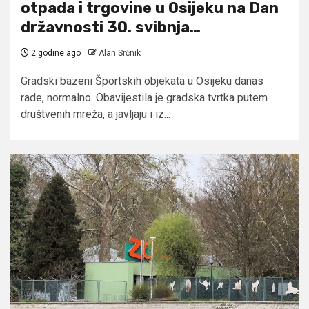
otpada i trgovine u Osijeku na Dan
državnosti 30. svibnja…
2 godine ago
Alan Srčnik
Gradski bazeni Športskih objekata u Osijeku danas
rade, normalno. Obavijestila je gradska tvrtka putem
društvenih mreža, a javljaju i iz...