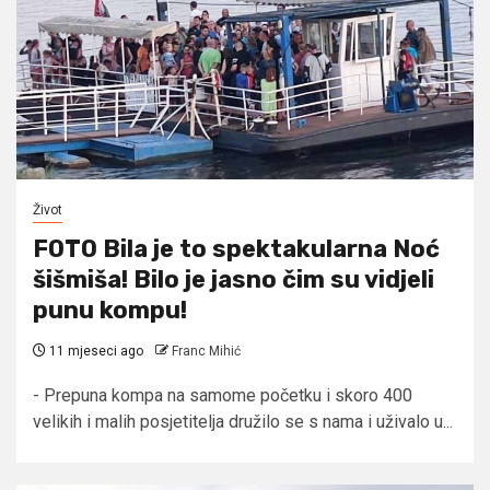
Život
FOTO Bila je to spektakularna Noć
šišmiša! Bilo je jasno čim su vidjeli
punu kompu!
11 mjeseci ago
Franc Mihić
- Prepuna kompa na samome početku i skoro 400
velikih i malih posjetitelja družilo se s nama i uživalo u...