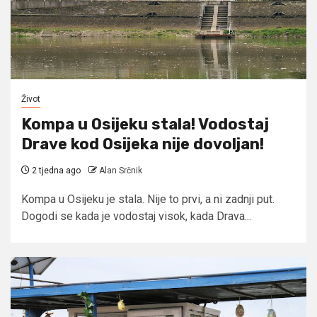
Život
Kompa u Osijeku stala! Vodostaj
Drave kod Osijeka nije dovoljan!
2 tjedna ago
Alan Srčnik
Kompa u Osijeku je stala. Nije to prvi, a ni zadnji put.
Dogodi se kada je vodostaj visok, kada Drava...