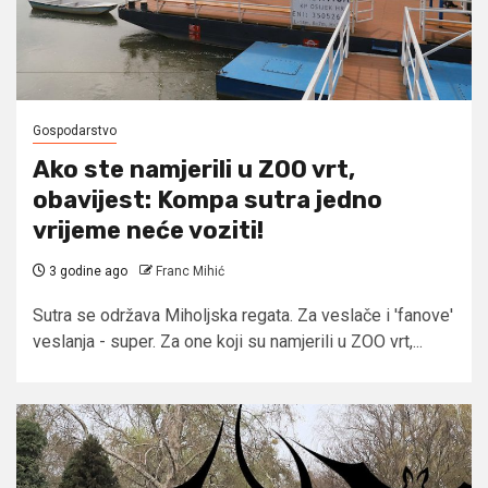
Gospodarstvo
Ako ste namjerili u ZOO vrt,
obavijest: Kompa sutra jedno
vrijeme neće voziti!
3 godine ago
Franc Mihić
Sutra se održava Miholjska regata. Za veslače i 'fanove'
veslanja - super. Za one koji su namjerili u ZOO vrt,...