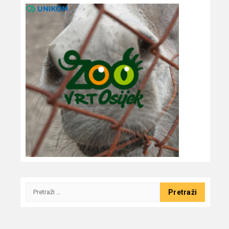
Pretraži: