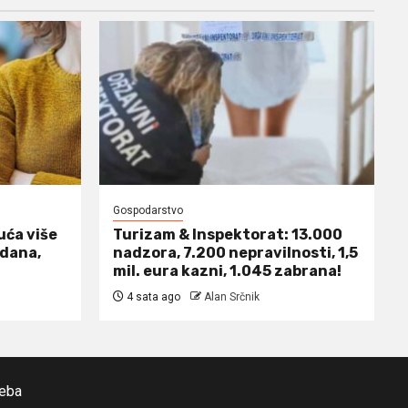
Gospodarstvo
uća više
Turizam & Inspektorat: 13.000
 dana,
nadzora, 7.200 nepravilnosti, 1,5
mil. eura kazni, 1.045 zabrana!
4 sata ago
Alan Srčnik
reba