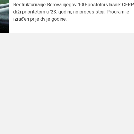
Restrukturiranje Borova njegov 100-postotni vlasnik CERP
drži prioritetom u '23. godini, no proces stoji. Program je
izrađen prije dvije godine,...