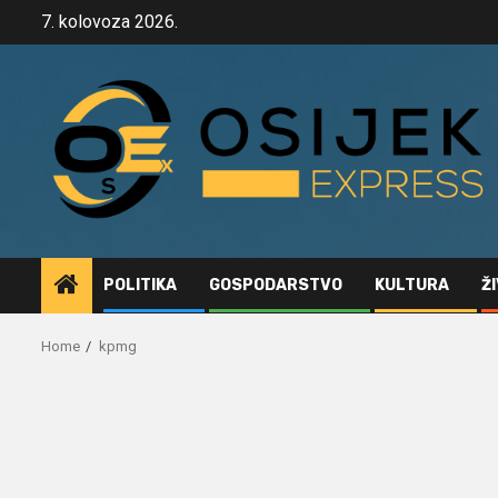
Skip
7. kolovoza 2026.
to
content
POLITIKA
GOSPODARSTVO
KULTURA
Ž
Home
kpmg