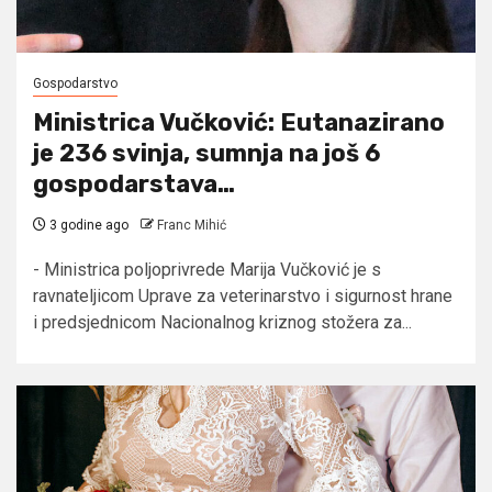
Gospodarstvo
Ministrica Vučković: Eutanazirano
je 236 svinja, sumnja na još 6
gospodarstava…
3 godine ago
Franc Mihić
- Ministrica poljoprivrede Marija Vučković je s
ravnateljicom Uprave za veterinarstvo i sigurnost hrane
i predsjednicom Nacionalnog kriznog stožera za...