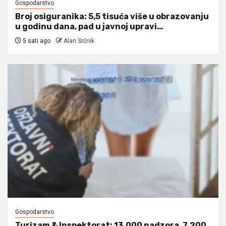
Gospodarstvo
Broj osiguranika: 5,5 tisuća više u obrazovanju
u godinu dana, pad u javnoj upravi…
5 sati ago
Alan Srčnik
Gospodarstvo
Turizam & Inspektorat: 13.000 nadzora, 7.200