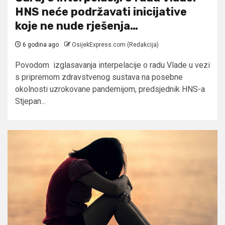
HNS neće podržavati inicijative
koje ne nude rješenja…
6 godina ago
OsijekExpress.com (Redakcija)
Povodom izglasavanja interpelacije o radu Vlade u vezi
s pripremom zdravstvenog sustava na posebne
okolnosti uzrokovane pandemijom, predsjednik HNS-a
Stjepan...