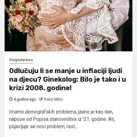
Gospodarstvo
Odlučuju li se manje u inflaciji ljudi
na djecu? Ginekolog: Bilo je tako i u
krizi 2008. godine!
4 godine ago
Franc Mihić
Imamo demografskih problema, jasno je kao dan,
napose od Popisa stanovništva iz '21. godine. Ali,
pojavljuje se novi problem, rast...