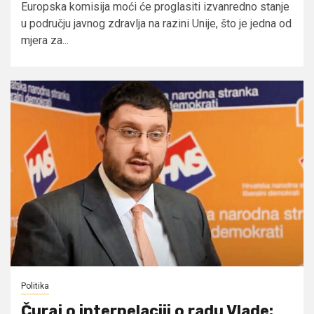
Europska komisija moći će proglasiti izvanredno stanje
u području javnog zdravlja na razini Unije, što je jedna od
mjera za...
Politika
Čuraj o interpelaciji o radu Vlade: