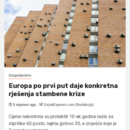
Gospodarstvo
Europa po prvi put daje konkretna
rješenja stambene krize
5 mjeseci ago
OsijekExpress.com (Redakcija)
Cijene nekretnina su proteklih 10-ak godina rasle za
otprilike 60 posto, najma gotovo 30, a izvješće koje je