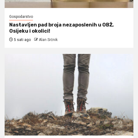
Gospodarstvo
Nastavljen pad broja nezaposlenih u OBŽ,
Osijeku i okolici!
5 sati ago
Alan Srčnik