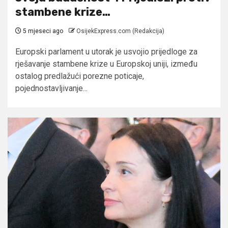
stambene krize…
5 mjeseci ago
OsijekExpress.com (Redakcija)
Europski parlament u utorak je usvojio prijedloge za
rješavanje stambene krize u Europskoj uniji, između
ostalog predlažući porezne poticaje,
pojednostavljivanje...