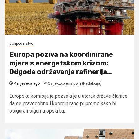
Gospodarstvo
Europa poziva na koordinirane
mjere s energetskom krizom:
Odgoda održavanja rafinerija…
4 mjeseca ago
OsijekExpress.com (Redakcija)
Europska komisija je pozvala je u utorak države članice
da se pravodobno i koordinirano pripreme kako bi
osigurali sigurnu opskrbu...