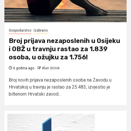
Gospodarstvo
Izabrano
Broj prijava nezaposlenih u Osijeku
i OBŽ u travnju rastao za 1.839
osoba, u ožujku za 1.756!
6 godina ago
Alan Srčnik
Broj novih prijava nezaposlenih osoba na Zavodu u
Hrvatskoj u travnju je rastao za 25.483, izvjestio je
biltenom Hrvatski zavod...