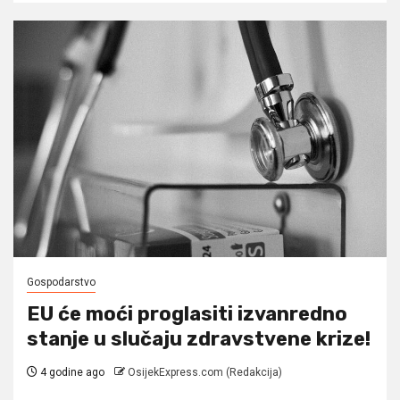
Gospodarstvo
EU će moći proglasiti izvanredno
stanje u slučaju zdravstvene krize!
4 godine ago
OsijekExpress.com (Redakcija)