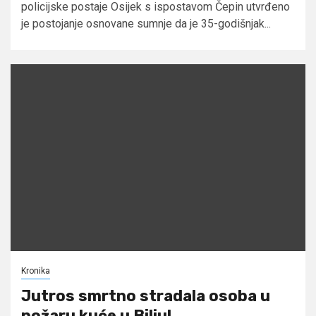
policijske postaje Osijek s ispostavom Čepin utvrđeno
je postojanje osnovane sumnje da je 35-godišnjak...
Kronika
Jutros smrtno stradala osoba u
požaru kuće u Bilju!