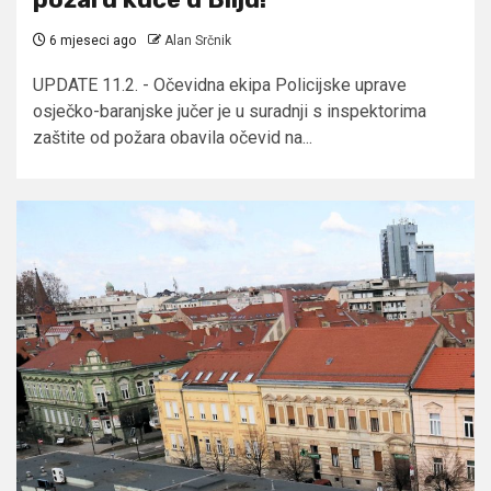
6 mjeseci ago
Alan Srčnik
UPDATE 11.2. - Očevidna ekipa Policijske uprave
osječko-baranjske jučer je u suradnji s inspektorima
zaštite od požara obavila očevid na...