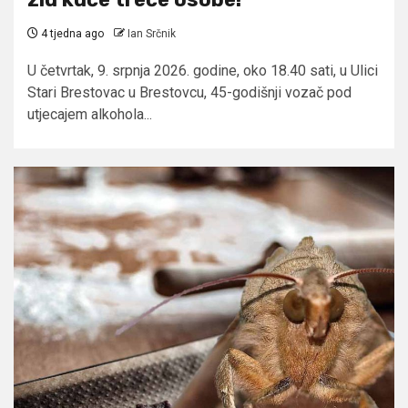
4 tjedna ago
Ian Srčnik
U četvrtak, 9. srpnja 2026. godine, oko 18.40 sati, u Ulici
Stari Brestovac u Brestovcu, 45-godišnji vozač pod
utjecajem alkohola...