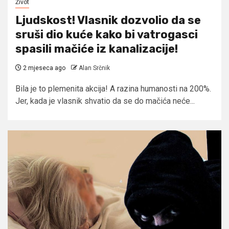
Život
Ljudskost! Vlasnik dozvolio da se
sruši dio kuće kako bi vatrogasci
spasili mačiće iz kanalizacije!
2 mjeseca ago
Alan Srčnik
Bila je to plemenita akcija! A razina humanosti na 200%.
Jer, kada je vlasnik shvatio da se do mačića neće...