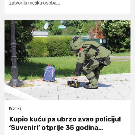
zatvorila muška osoba,...
Kronika
Kupio kuću pa ubrzo zvao policiju!
‘Suveniri’ otprije 35 godina…