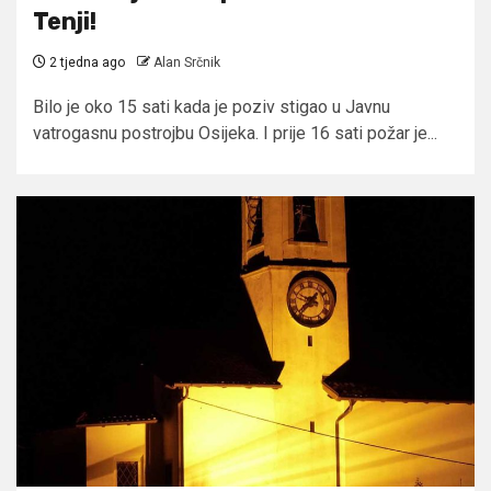
Tenji!
2 tjedna ago
Alan Srčnik
Bilo je oko 15 sati kada je poziv stigao u Javnu
vatrogasnu postrojbu Osijeka. I prije 16 sati požar je...