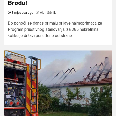
Brodu!
3 mjeseca ago
Alan Srčnik
Do ponoći se danas primaju prijave najmoprimaca za
Program priuštivnog stanovanja, za 385 nekretnina
koliko je državi ponuđeno od strane...