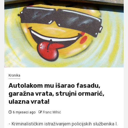
Kronika
Autolakom mu išarao fasadu,
garažna vrata, strujni ormarić,
ulazna vrata!
6 mjeseci ago
Franc Mihić
- Kriminalističkim istraživanjem policijskih službenika I.