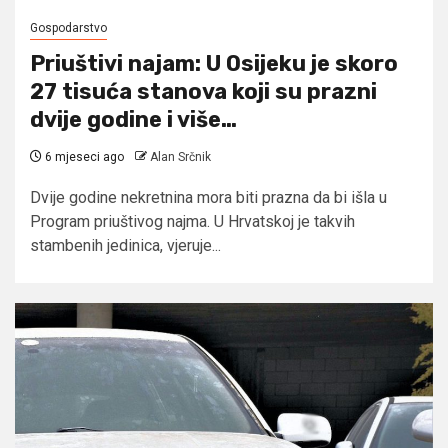
Gospodarstvo
Priuštivi najam: U Osijeku je skoro
27 tisuća stanova koji su prazni
dvije godine i više…
6 mjeseci ago
Alan Srčnik
Dvije godine nekretnina mora biti prazna da bi išla u
Program priuštivog najma. U Hrvatskoj je takvih
stambenih jedinica, vjeruje...