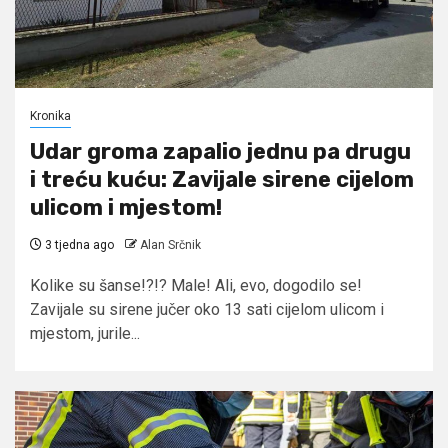
Kronika
Udar groma zapalio jednu pa drugu
i treću kuću: Zavijale sirene cijelom
ulicom i mjestom!
3 tjedna ago
Alan Srčnik
Kolike su šanse!?!? Male! Ali, evo, dogodilo se!
Zavijale su sirene jučer oko 13 sati cijelom ulicom i
mjestom, jurile...