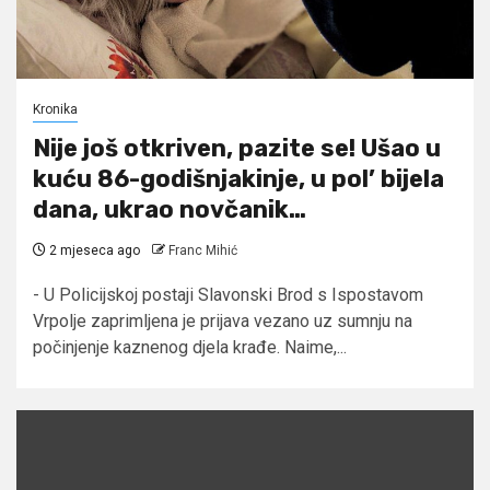
Kronika
Nije još otkriven, pazite se! Ušao u
kuću 86-godišnjakinje, u pol’ bijela
dana, ukrao novčanik…
2 mjeseca ago
Franc Mihić
- U Policijskoj postaji Slavonski Brod s Ispostavom
Vrpolje zaprimljena je prijava vezano uz sumnju na
počinjenje kaznenog djela krađe. Naime,...