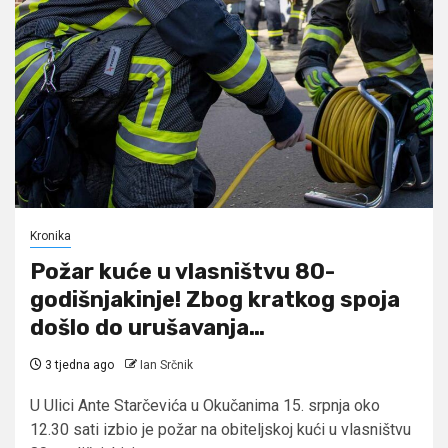
Kronika
Požar kuće u vlasništvu 80-
godišnjakinje! Zbog kratkog spoja
došlo do urušavanja…
3 tjedna ago
Ian Srčnik
U Ulici Ante Starčevića u Okučanima 15. srpnja oko
12.30 sati izbio je požar na obiteljskoj kući u vlasništvu