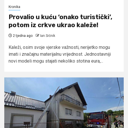
Kronika
Provalio u kuću ‘onako turistički’,
potom iz crkve ukrao kaleže!
2 tjedna ago
Ian Srčnik
Kaleži, osim svoje vjerske važnosti, nerijetko mogu
imati i značajnu materijalnu vrijednost. Jednostavniji
novi modeli mogu stajati nekoliko stotina eura,...