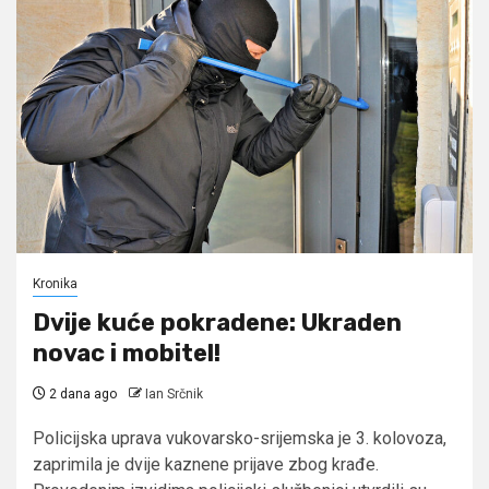
Kronika
Dvije kuće pokradene: Ukraden
novac i mobitel!
2 dana ago
Ian Srčnik
Policijska uprava vukovarsko-srijemska je 3. kolovoza,
zaprimila je dvije kaznene prijave zbog krađe.