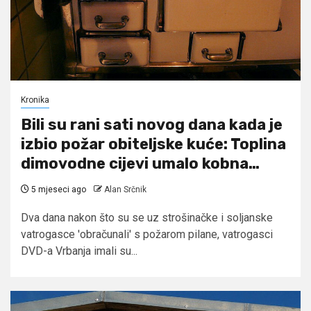
Kronika
Bili su rani sati novog dana kada je
izbio požar obiteljske kuće: Toplina
dimovodne cijevi umalo kobna…
5 mjeseci ago
Alan Srčnik
Dva dana nakon što su se uz strošinačke i soljanske
vatrogasce 'obračunali' s požarom pilane, vatrogasci
DVD-a Vrbanja imali su...