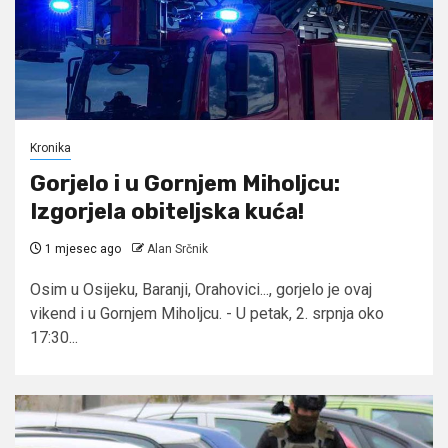
Kronika
Gorjelo i u Gornjem Miholjcu:
Izgorjela obiteljska kuća!
1 mjesec ago
Alan Srčnik
Osim u Osijeku, Baranji, Orahovici..., gorjelo je ovaj
vikend i u Gornjem Miholjcu. - U petak, 2. srpnja oko
17:30...