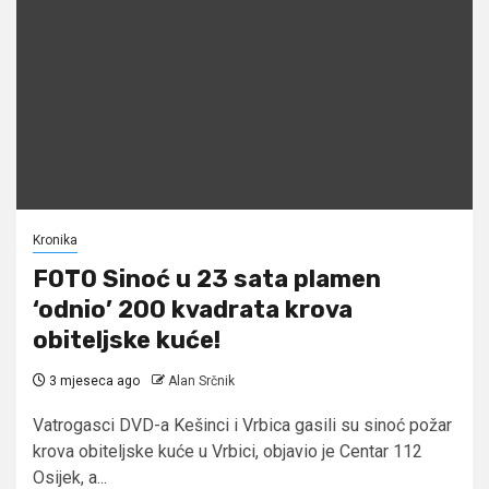
Kronika
FOTO Sinoć u 23 sata plamen
‘odnio’ 200 kvadrata krova
obiteljske kuće!
3 mjeseca ago
Alan Srčnik
Vatrogasci DVD-a Kešinci i Vrbica gasili su sinoć požar
krova obiteljske kuće u Vrbici, objavio je Centar 112
Osijek, a...