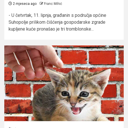
2 mjeseca ago
Franc Mihić
- U četvrtak, 11. lipnja, građanin s područja općine
Suhopolje prilikom čišćenja gospodarske zgrade
kupljene kuće pronašao je tri tromblonske...