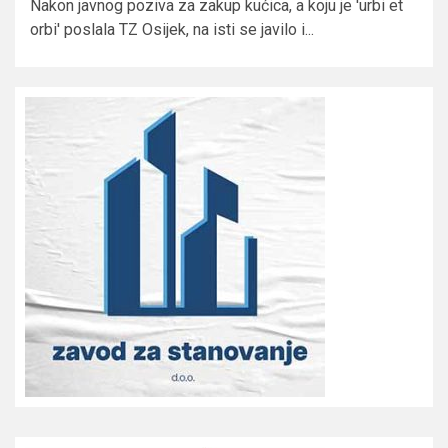
Nakon javnog poziva za zakup kućica, a koju je 'urbi et
orbi' poslala TZ Osijek, na isti se javilo i...