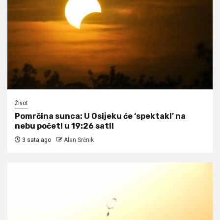
Život
Pomrčina sunca: U Osijeku će ‘spektakl’ na
nebu početi u 19:26 sati!
3 sata ago
Alan Srčnik