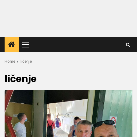
Primary
Menu
Home
ličenje
ličenje