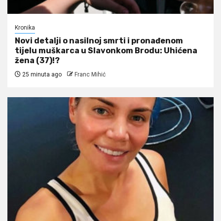
Kronika
Novi detalji o nasilnoj smrti i pronađenom
tijelu muškarca u Slavonkom Brodu: Uhićena
žena (37)!?
25 minuta ago
Franc Mihić