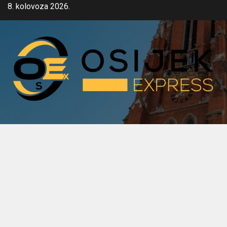
Skip
8. kolovoza 2026.
to
content