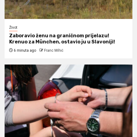
Život
Zaboravio ženu na graničnom prijelazu!
Krenuo za München, ostavio ju u Slavoniji!
6 minuta ago
Franc Mihić