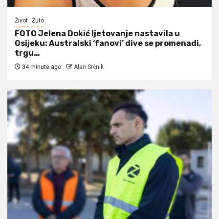
Život
Žuto
FOTO Jelena Dokić ljetovanje nastavila u
Osijeku: Australski ‘fanovi’ dive se promenadi,
trgu…
34 minute ago
Alan Srčnik