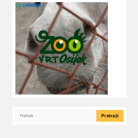
Pretraži: