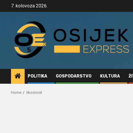
Skip
7. kolovoza 2026.
to
content
POLITIKA
GOSPODARSTVO
KULTURA
Ž
Home
likovnost