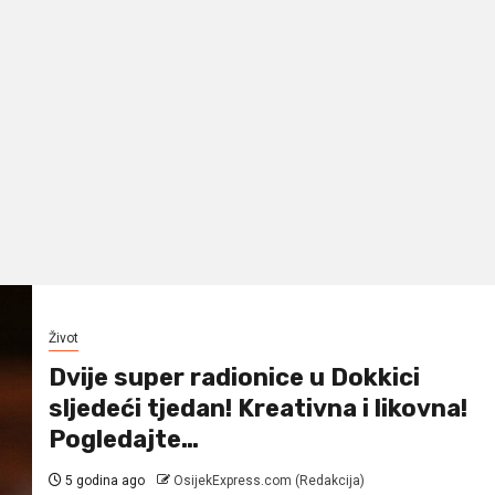
Život
Dvije super radionice u Dokkici
sljedeći tjedan! Kreativna i likovna!
Pogledajte…
5 godina ago
OsijekExpress.com (Redakcija)