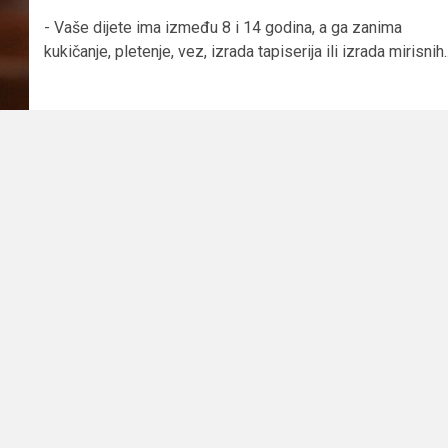
- Vaše dijete ima između 8 i 14 godina, a ga zanima
kukičanje, pletenje, vez, izrada tapiserija ili izrada mirisnih..