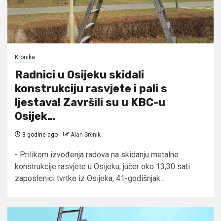
Kronika
Radnici u Osijeku skidali
konstrukciju rasvjete i pali s
ljestava! Završili su u KBC-u
Osijek…
3 godine ago
Alan Srčnik
- Prilikom izvođenja radova na skidanju metalne
konstrukcije rasvjete u Osijeku, jučer oko 13,30 sati
zaposlenici tvrtke iz Osijeka, 41-godišnjak...