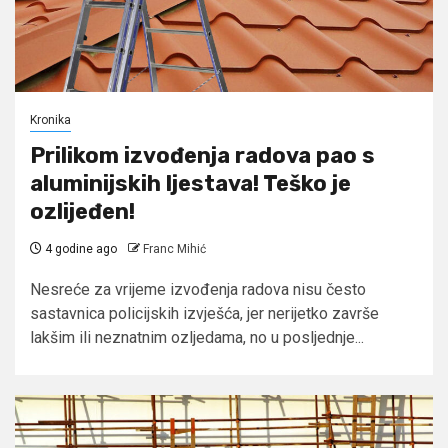
Kronika
Prilikom izvođenja radova pao s
aluminijskih ljestava! Teško je
ozlijeđen!
4 godine ago
Franc Mihić
Nesreće za vrijeme izvođenja radova nisu često
sastavnica policijskih izvješća, jer nerijetko završe
lakšim ili neznatnim ozljedama, no u posljednje...