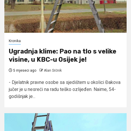
Kronika
Ugradnja klime: Pao na tlo s velike
visine, u KBC-u Osijek je!
5 mjeseci ago
Alan Srčnik
- Djelatnik pravne osobe sa sjedištem u okolici Đakova
jučer je u nesreći na radu teško ozlijeđen. Naime, 54-
godišnjak je...