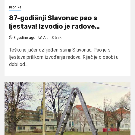
Kronika
87-godišnji Slavonac pao s
ljestava! Izvodio je radove…
3 godine ago
Alan Srčnik
Teško je jučer ozlijeđen stariji Slavonac. Pao je s
ljestava prilikom izvođenja radova. Riječ je o osobi u
dobi od...