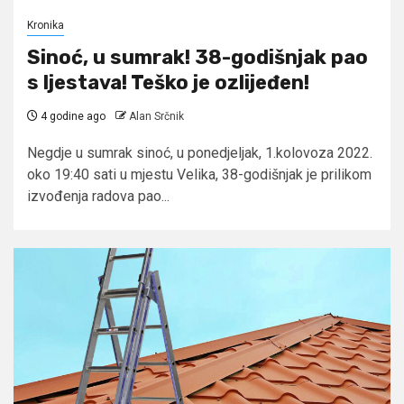
Kronika
Sinoć, u sumrak! 38-godišnjak pao
s ljestava! Teško je ozlijeđen!
4 godine ago
Alan Srčnik
Negdje u sumrak sinoć, u ponedjeljak, 1.kolovoza 2022.
oko 19:40 sati u mjestu Velika, 38-godišnjak je prilikom
izvođenja radova pao...