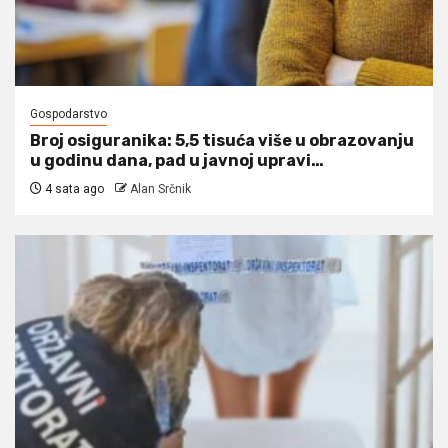
Gospodarstvo
Broj osiguranika: 5,5 tisuća više u obrazovanju
u godinu dana, pad u javnoj upravi…
4 sata ago
Alan Srčnik