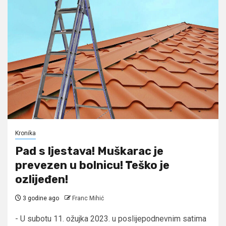
Kronika
Pad s ljestava! Muškarac je
prevezen u bolnicu! Teško je
ozlijeđen!
3 godine ago
Franc Mihić
- U subotu 11. ožujka 2023. u poslijepodnevnim satima