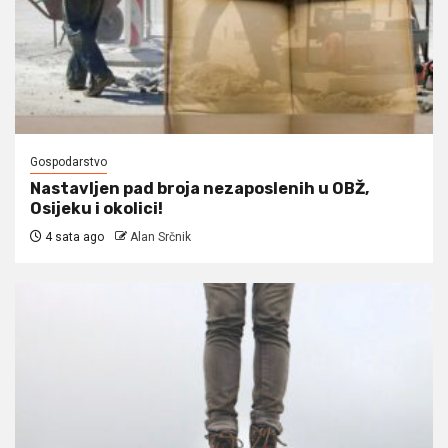
Gospodarstvo
Nastavljen pad broja nezaposlenih u OBŽ,
Osijeku i okolici!
4 sata ago
Alan Srčnik