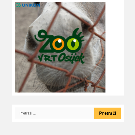
Pretraži: