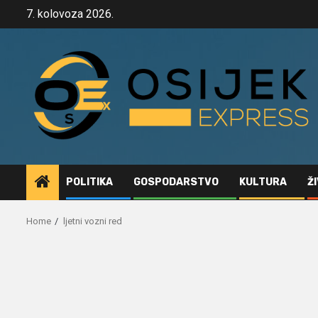
Skip
7. kolovoza 2026.
to
content
POLITIKA
GOSPODARSTVO
KULTURA
Ž
Home
ljetni vozni red