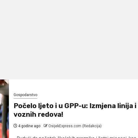
Gospodarstvo
Počelo ljeto i u GPP-u: Izmjena linija i
voznih redova!
4 godine ago
OsijekExpress.com (Redakcija)