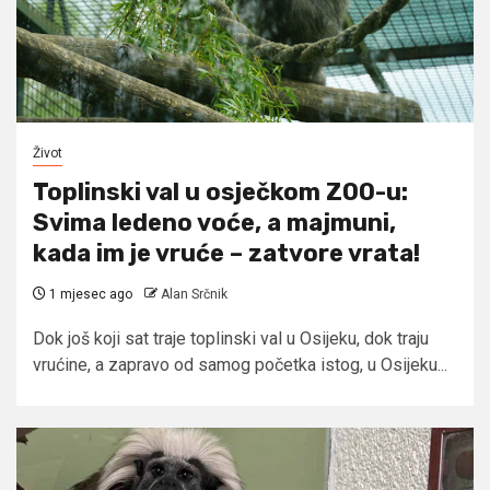
Život
Toplinski val u osječkom ZOO-u:
Svima ledeno voće, a majmuni,
kada im je vruće – zatvore vrata!
1 mjesec ago
Alan Srčnik
Dok još koji sat traje toplinski val u Osijeku, dok traju
vrućine, a zapravo od samog početka istog, u Osijeku...