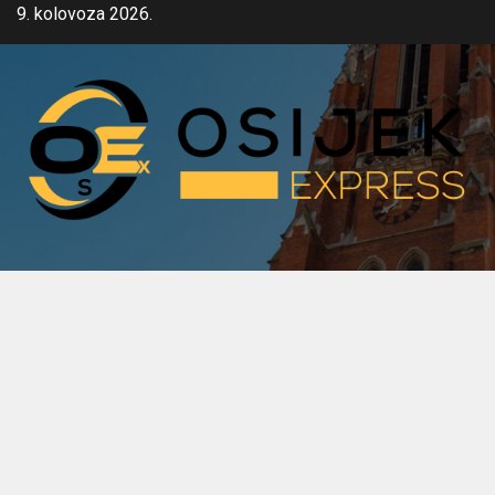
Skip
9. kolovoza 2026.
to
content