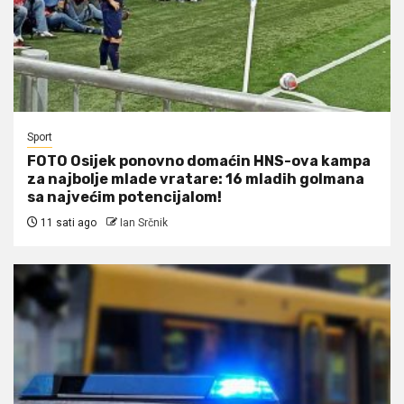
Sport
FOTO Osijek ponovno domaćin HNS-ova kampa
za najbolje mlade vratare: 16 mladih golmana
sa najvećim potencijalom!
11 sati ago
Ian Srčnik