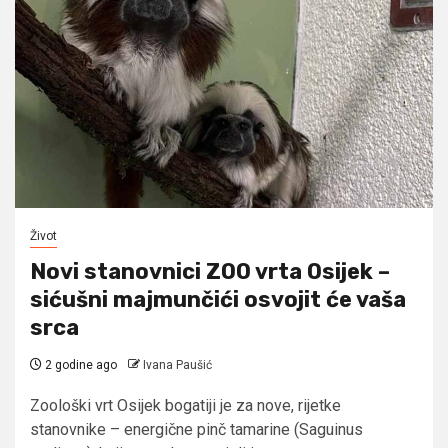
Život
Novi stanovnici ZOO vrta Osijek –
sićušni majmunčići osvojit će vaša
srca
2 godine ago
Ivana Paušić
Zoološki vrt Osijek bogatiji je za nove, rijetke
stanovnike – energične pinč tamarine (Saguinus