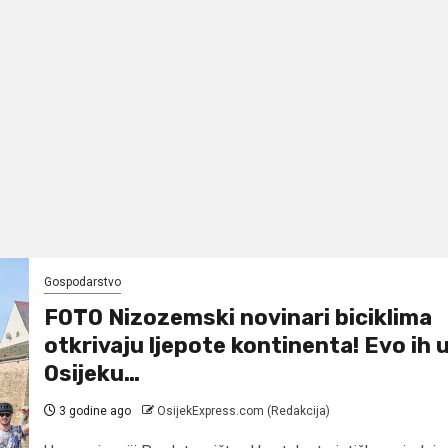
Gospodarstvo
FOTO Nizozemski novinari biciklima
otkrivaju ljepote kontinenta! Evo ih 
Osijeku…
3 godine ago
OsijekExpress.com (Redakcija)