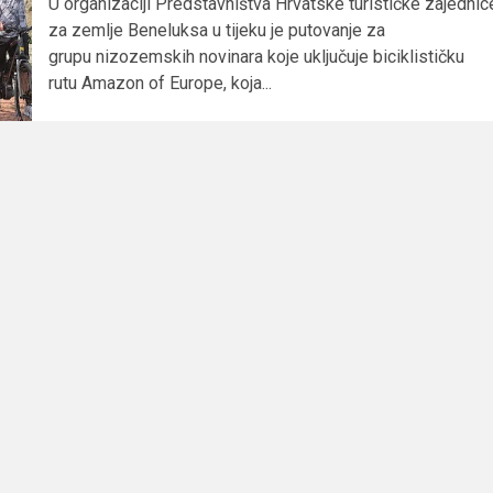
U organizaciji Predstavništva Hrvatske turističke zajednic
za zemlje Beneluksa u tijeku je putovanje za
grupu nizozemskih novinara koje uključuje biciklističku
rutu Amazon of Europe, koja...