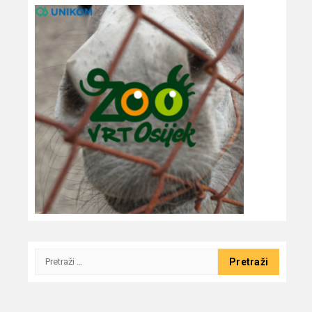
Pretraži: