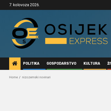
Skip
7. kolovoza 2026.
to
content
POLITIKA
GOSPODARSTVO
KULTURA
Ž
Home
nizozemski novinari