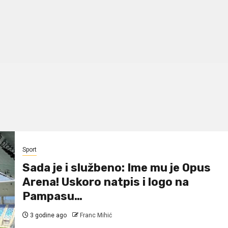
Sport
Sada je i službeno: Ime mu je Opus
Arena! Uskoro natpis i logo na
Pampasu…
3 godine ago
Franc Mihić