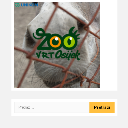
Pretraži: