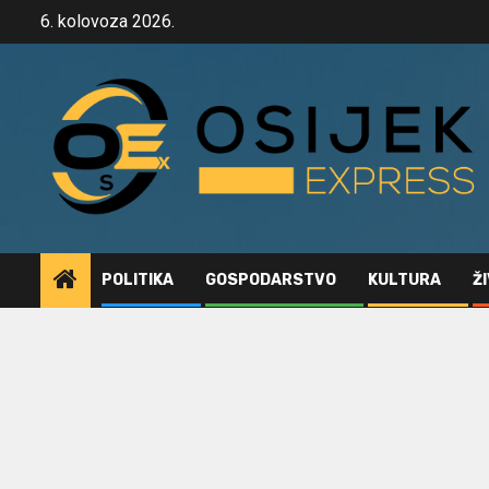
Skip
6. kolovoza 2026.
to
content
POLITIKA
GOSPODARSTVO
KULTURA
Ž