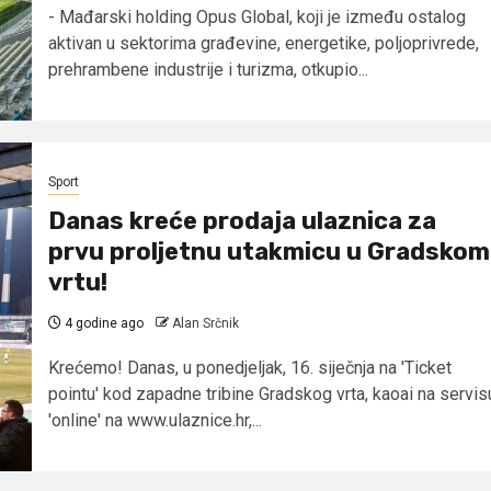
- Mađarski holding Opus Global, koji je između ostalog
aktivan u sektorima građevine, energetike, poljoprivrede,
prehrambene industrije i turizma, otkupio...
Sport
Danas kreće prodaja ulaznica za
prvu proljetnu utakmicu u Gradskom
vrtu!
4 godine ago
Alan Srčnik
Krećemo! Danas, u ponedjeljak, 16. siječnja na 'Ticket
pointu' kod zapadne tribine Gradskog vrta, kaoai na servis
'online' na www.ulaznice.hr,...