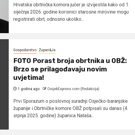
Hrvatska obrtnička komora jučer je izvijestila kako od 1.
siječnja 2026. godine korisnici starosne mirovine mogu
registrirati obrt, odnosno ukoliko...
Gospodarstvo
Župan&Ja
FOTO Porast broja obrtnika u OBŽ:
Brzo se prilagođavaju novim
uvjetima!
1 godina ago
OsijekExpress.com (Redakcija)
Prvi Sporazum o poslovnoj suradnji Osječko-baranjske
županije i Obrtničke komore OBŽ potpisali su danas (4.
srpnja 2025. godine) županica Nataša...