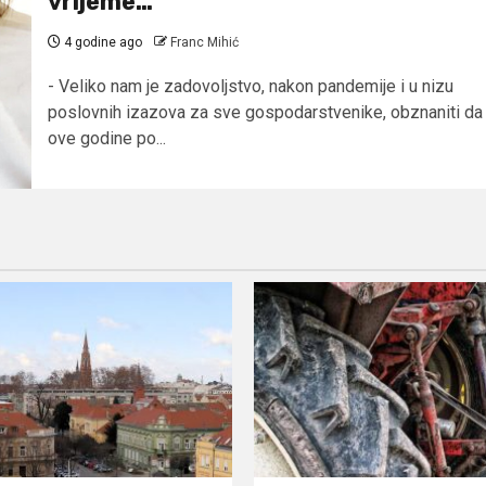
vrijeme…
4 godine ago
Franc Mihić
- Veliko nam je zadovoljstvo, nakon pandemije i u nizu
poslovnih izazova za sve gospodarstvenike, obznaniti da
ove godine po...