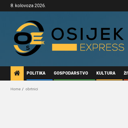
Skip
8. kolovoza 2026.
to
content
POLITIKA
GOSPODARSTVO
KULTURA
Ž
Home
obrtnici