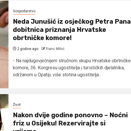
Gospodarstvo
Neda Junušić iz osječkog Petra Pana
dobitnica priznanja Hrvatske
obrtničke komore!
2 godine ago
Franc Mihić
- Na najdugovječnijem stručnom skupu Hrvatske obrtničke
komore, 36. Kongresu ugostitelja i turističkih djelatnika,
održanom u Opatiji, više stotina ugostitelja...
Život
Nakon dvije godine ponovno – Noćni
friz u Osijeku! Rezervirajte si