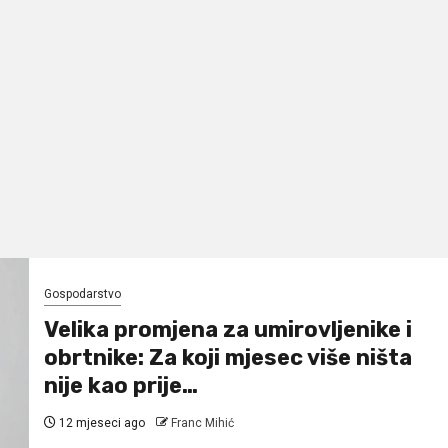
Gospodarstvo
Velika promjena za umirovljenike i
obrtnike: Za koji mjesec više ništa
nije kao prije…
12 mjeseci ago
Franc Mihić