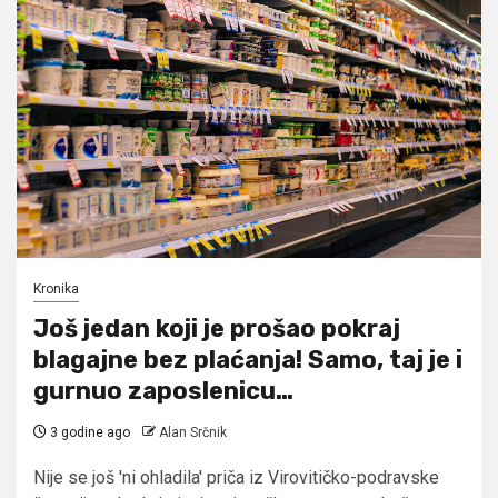
Kronika
Još jedan koji je prošao pokraj
blagajne bez plaćanja! Samo, taj je i
gurnuo zaposlenicu…
3 godine ago
Alan Srčnik
Nije se još 'ni ohladila' priča iz Virovitičko-podravske