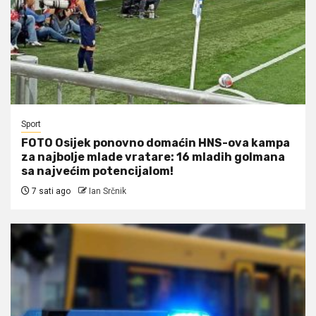
Sport
FOTO Osijek ponovno domaćin HNS-ova kampa
za najbolje mlade vratare: 16 mladih golmana
sa najvećim potencijalom!
7 sati ago
Ian Srčnik