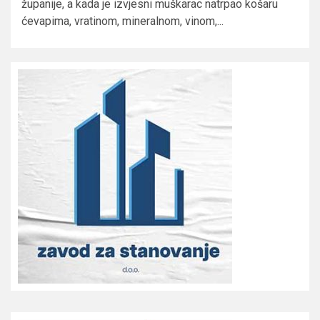
županije, a kada je izvjesni muškarac natrpao košaru
ćevapima, vratinom, mineralnom, vinom,...