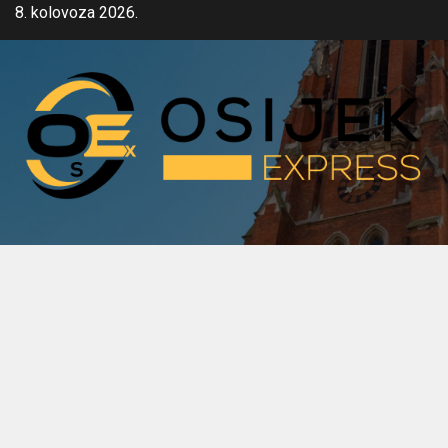
Skip
8. kolovoza 2026.
to
content