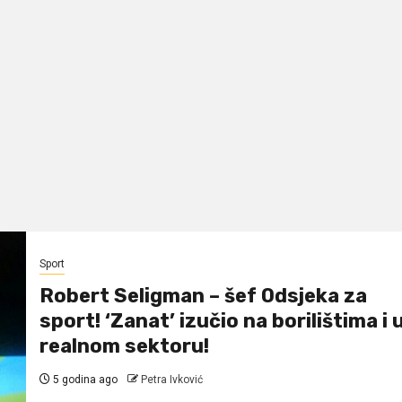
Sport
Robert Seligman – šef Odsjeka za
sport! ‘Zanat’ izučio na borilištima i 
realnom sektoru!
5 godina ago
Petra Ivković