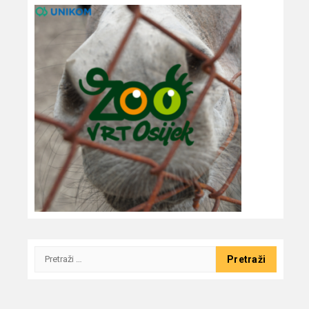
Pretraži: