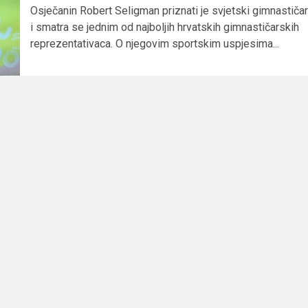
Osječanin Robert Seligman priznati je svjetski gimnastičar
i smatra se jednim od najboljih hrvatskih gimnastičarskih
reprezentativaca. O njegovim sportskim uspjesima...