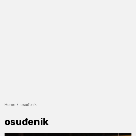
Home
osuđenik
osuđenik