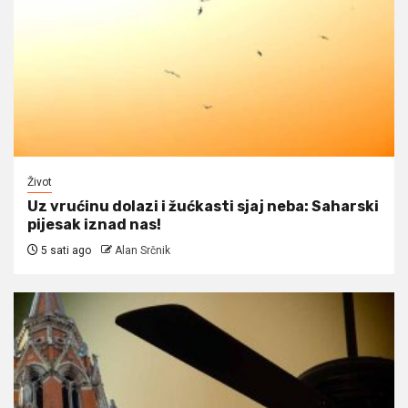
Život
Uz vrućinu dolazi i žućkasti sjaj neba: Saharski
pijesak iznad nas!
5 sati ago
Alan Srčnik