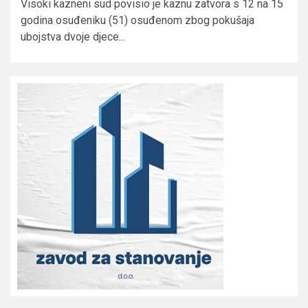
Visoki kazneni sud povisio je kaznu zatvora s 12 na 15
godina osuđeniku (51) osuđenom zbog pokušaja
ubojstva dvoje djece...