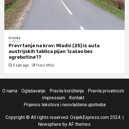
Kronika
Prevrtanje na krov: Mladić (25) iz auta
austrijskih tablica pijan ‘izašao bez
ogrebotine’!?
5 sati ago
Franc Mihić
O nama
Oglašavanje
Pravila korištenja
Pravila privatnosti
Impressum
Kontakt
Prijenos tekstova i neovlaštena upotreba
Copyright © All rights reserved. OsijekExpress.com 2024.
|
Newsphere
by AF themes.