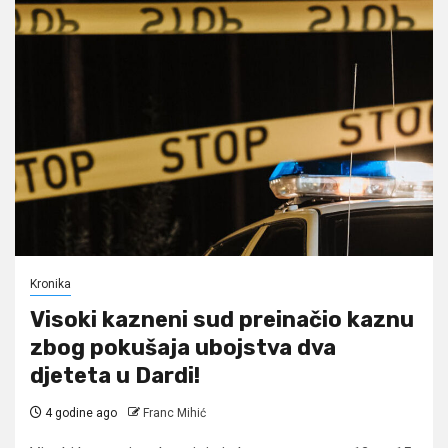
Kronika
Visoki kazneni sud preinačio kaznu
zbog pokušaja ubojstva dva
djeteta u Dardi!
4 godine ago
Franc Mihić