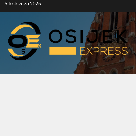
Skip
6. kolovoza 2026.
to
content