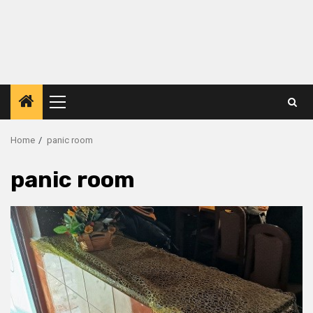
Primary
Menu
Home
panic room
panic room