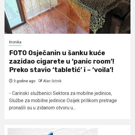
Kronika
FOTO Osječanin u šanku kuće
zazidao cigarete u ‘panic room’!
Preko stavio ‘tabletić’ i – ‘voila’!
3 godine ago
Alan Srčnik
- Carinski službenici Sektora za mobilne jedinice,
Službe za mobilne jedinice Osijek prilikom pretrage
pronašli su u zidanom otvoru u...