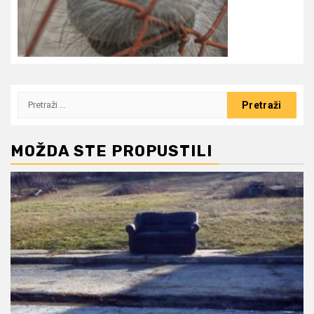
Pretraži:
MOŽDA STE PROPUSTILI