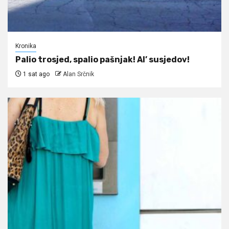
Kronika
Palio trosjed, spalio pašnjak! Al’ susjedov!
1 sat ago
Alan Srčnik