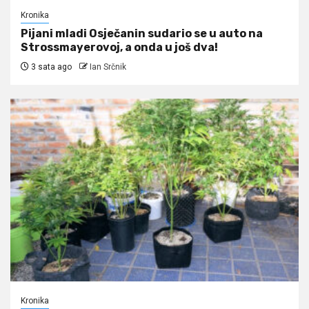
Kronika
Pijani mladi Osječanin sudario se u auto na
Strossmayerovoj, a onda u još dva!
3 sata ago
Ian Srčnik
Kronika