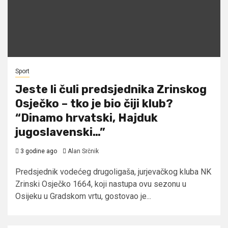
Sport
Jeste li čuli predsjednika Zrinskog
Osječko – tko je bio čiji klub?
“Dinamo hrvatski, Hajduk
jugoslavenski…”
3 godine ago
Alan Srčnik
Predsjednik vodećeg drugoligaša, jurjevačkog kluba NK
Zrinski Osječko 1664, koji nastupa ovu sezonu u
Osijeku u Gradskom vrtu, gostovao je...