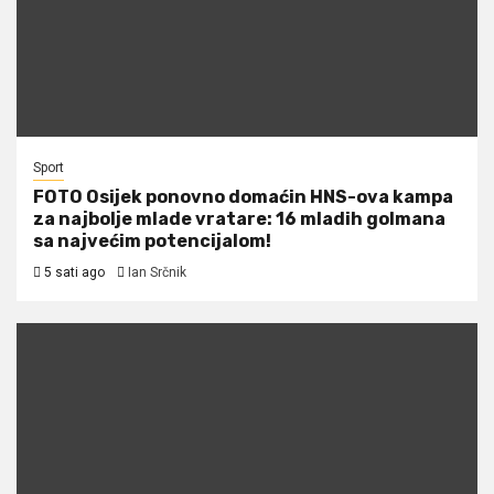
Sport
FOTO Osijek ponovno domaćin HNS-ova kampa
za najbolje mlade vratare: 16 mladih golmana
sa najvećim potencijalom!
5 sati ago
Ian Srčnik