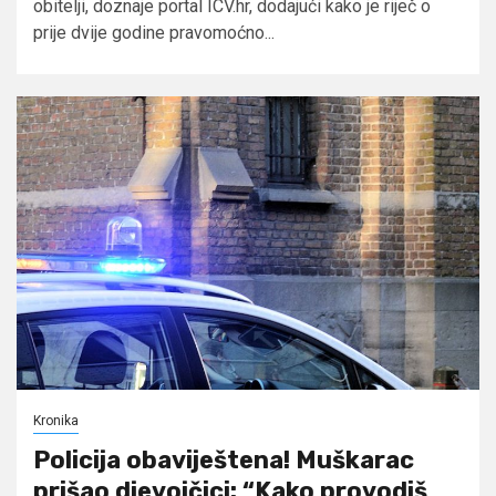
obitelji, doznaje portal ICV.hr, dodajući kako je riječ o
prije dvije godine pravomoćno...
Kronika
Policija obaviještena! Muškarac
prišao djevojčici: “Kako provodiš