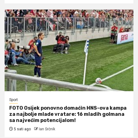
Sport
FOTO Osijek ponovno domaćin HNS-ova kampa
za najbolje mlade vratare: 16 mladih golmana
sa najvećim potencijalom!
5 sati ago
Ian Srčnik