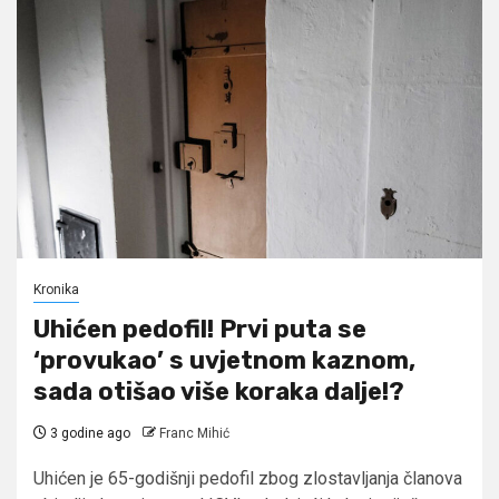
Kronika
Uhićen pedofil! Prvi puta se
‘provukao’ s uvjetnom kaznom,
sada otišao više koraka dalje!?
3 godine ago
Franc Mihić
Uhićen je 65-godišnji pedofil zbog zlostavljanja članova