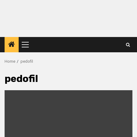
Primary
Menu
Home
pedofil
pedofil