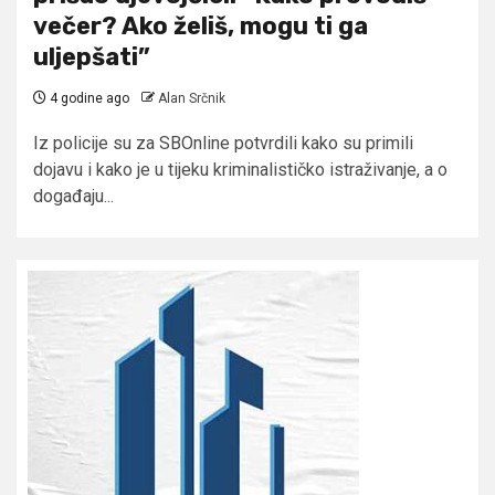
večer? Ako želiš, mogu ti ga
uljepšati”
4 godine ago
Alan Srčnik
Iz policije su za SBOnline potvrdili kako su primili
dojavu i kako je u tijeku kriminalističko istraživanje, a o
događaju...