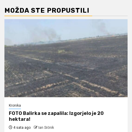
MOŽDA STE PROPUSTILI
Kronika
FOTO Balirka se zapalila: Izgorjelo je 20
hektara!
4 sata ago
Ian Srčnik