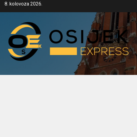
Skip
8. kolovoza 2026.
to
content