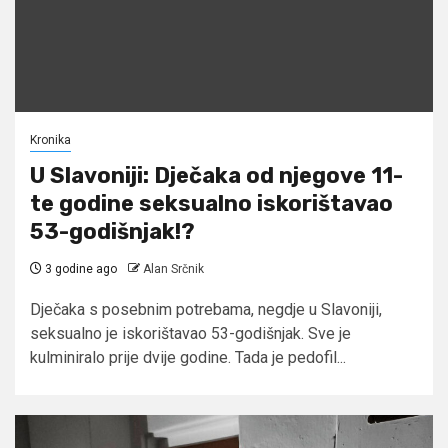
Kronika
U Slavoniji: Dječaka od njegove 11-
te godine seksualno iskorištavao
53-godišnjak!?
3 godine ago
Alan Srčnik
Dječaka s posebnim potrebama, negdje u Slavoniji,
seksualno je iskorištavao 53-godišnjak. Sve je
kulminiralo prije dvije godine. Tada je pedofil...