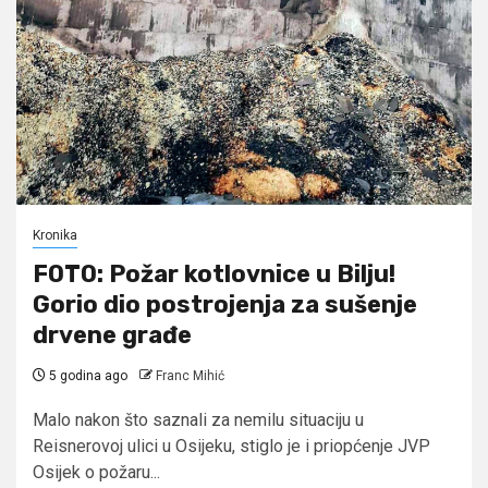
Kronika
FOTO: Požar kotlovnice u Bilju!
Gorio dio postrojenja za sušenje
drvene građe
5 godina ago
Franc Mihić
Malo nakon što saznali za nemilu situaciju u
Reisnerovoj ulici u Osijeku, stiglo je i priopćenje JVP
Osijek o požaru...