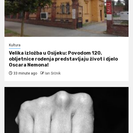
Kultura
Velika izložba u Osijeku: Povodom 120.
obljetnice rođenja predstavljaju život i djelo
Oscara Nemona!
33 minute ago
Ian Srčnik