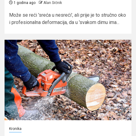
1 godina ago
Alan Srčnik
Može se reći 'sreća u nesreći', ali prije je to stručno oko
i profesionalna deformacija, da u 'svakom dimu ima...
Kronika