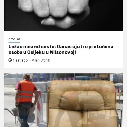
Kronika
Ležao nasred ceste: Danas ujutro pretučena
osoba u Osijeku u Wilsonovoj!
1 sat ago
Ian Srčnik