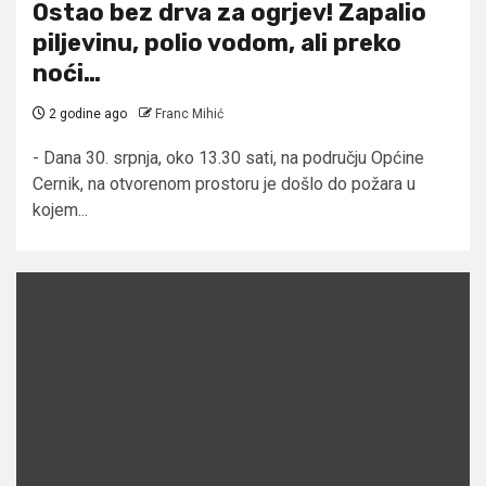
Ostao bez drva za ogrjev! Zapalio
piljevinu, polio vodom, ali preko
noći…
2 godine ago
Franc Mihić
- Dana 30. srpnja, oko 13.30 sati, na području Općine
Cernik, na otvorenom prostoru je došlo do požara u
kojem...