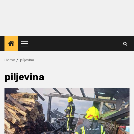
Primary
Menu
Home
piljevina
piljevina