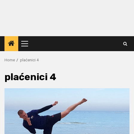
Primary
Menu
Home
plaćenici 4
plaćenici 4