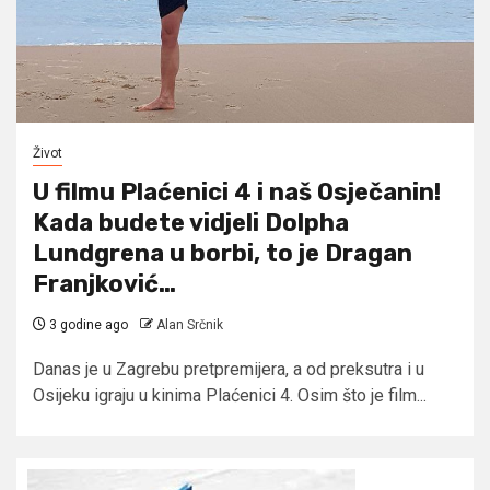
Život
U filmu Plaćenici 4 i naš Osječanin!
Kada budete vidjeli Dolpha
Lundgrena u borbi, to je Dragan
Franjković…
3 godine ago
Alan Srčnik
Danas je u Zagrebu pretpremijera, a od preksutra i u
Osijeku igraju u kinima Plaćenici 4. Osim što je film...