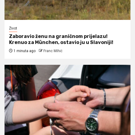
Život
Zaboravio ženu na graničnom prijelazu!
Krenuo za München, ostavio ju u Slavoniji!
1 minuta ago
Franc Mihić