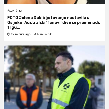
Život
Žuto
FOTO Jelena Dokić ljetovanje nastavila u
Osijeku: Australski ‘fanovi’ dive se promenadi,
trgu…
29 minuta ago
Alan Srčnik