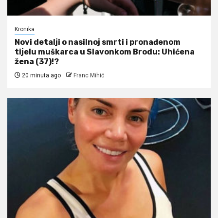
Kronika
Novi detalji o nasilnoj smrti i pronađenom
tijelu muškarca u Slavonkom Brodu: Uhićena
žena (37)!?
20 minuta ago
Franc Mihić