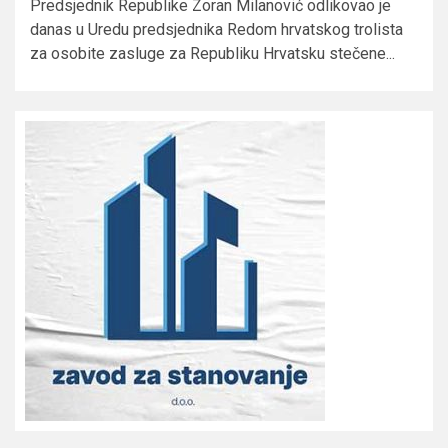
Predsjednik Republike Zoran Milanović odlikovao je
danas u Uredu predsjednika Redom hrvatskog trolista
za osobite zasluge za Republiku Hrvatsku stečene...