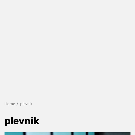
Home
plevnik
plevnik