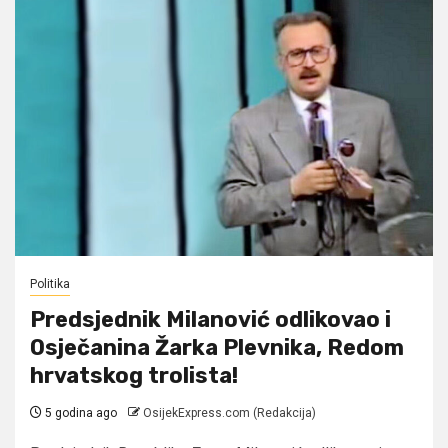
Politika
Predsjednik Milanović odlikovao i
Osječanina Žarka Plevnika, Redom
hrvatskog trolista!
5 godina ago
OsijekExpress.com (Redakcija)