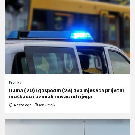
Kronika
Dama (20) i gospodin (23) dva mjeseca prijetili
muškacu i uzimali novac od njega!
4 sata ago
Ian Srčnik