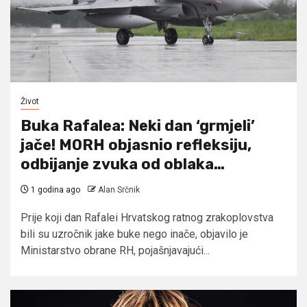
Život
Buka Rafalea: Neki dan ‘grmjeli’
jače! MORH objasnio refleksiju,
odbijanje zvuka od oblaka…
1 godina ago
Alan Srčnik
Prije koji dan Rafalei Hrvatskog ratnog zrakoplovstva
bili su uzročnik jake buke nego inače, objavilo je
Ministarstvo obrane RH, pojašnjavajući...