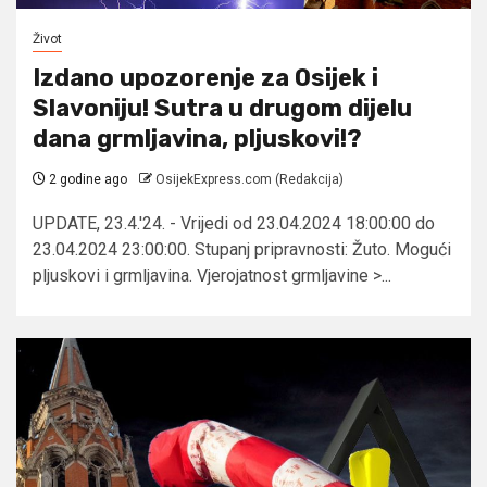
Život
Izdano upozorenje za Osijek i
Slavoniju! Sutra u drugom dijelu
dana grmljavina, pljuskovi!?
2 godine ago
OsijekExpress.com (Redakcija)
UPDATE, 23.4.'24. - Vrijedi od 23.04.2024 18:00:00 do
23.04.2024 23:00:00. Stupanj pripravnosti: Žuto. Mogući
pljuskovi i grmljavina. Vjerojatnost grmljavine >...