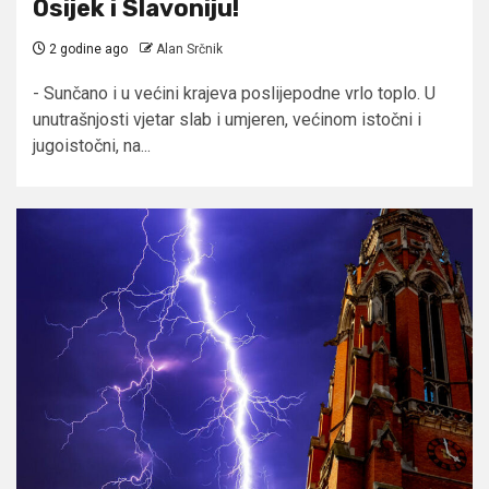
Osijek i Slavoniju!
2 godine ago
Alan Srčnik
- Sunčano i u većini krajeva poslijepodne vrlo toplo. U
unutrašnjosti vjetar slab i umjeren, većinom istočni i
jugoistočni, na...