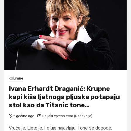
Kolumne
Ivana Erhardt Draganić: Krupne
kapi kiše ljetnoga pljuska potapaju
stol kao da Titanic tone…
2 godine ago
OsijekExpress.com (Redakcija)
Vruće je. Ljeto je. I oluje najavljuju. I one se dogode.