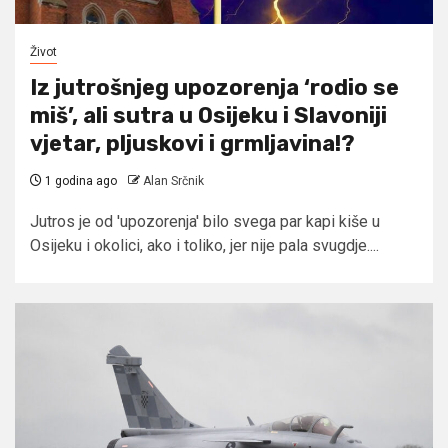
Život
Iz jutrošnjeg upozorenja ‘rodio se
miš’, ali sutra u Osijeku i Slavoniji
vjetar, pljuskovi i grmljavina!?
1 godina ago
Alan Srčnik
Jutros je od 'upozorenja' bilo svega par kapi kiše u
Osijeku i okolici, ako i toliko, jer nije pala svugdje....