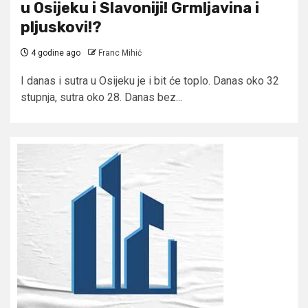
u Osijeku i Slavoniji! Grmljavina i
pljuskovi!?
4 godine ago
Franc Mihić
I danas i sutra u Osijeku je i bit će toplo. Danas oko 32
stupnja, sutra oko 28. Danas bez...