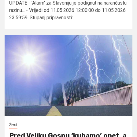
UPDATE - 'Alarm' za Slavoniju je podignut na narančastu
razinu... - Vrijedi od 11.05.2026 12:00:00 do 11.05.2026
23:59:59. Stupanj pripravnosti:...
Život
Pred Veliku Gospu ‘kuhamo’ opet, a