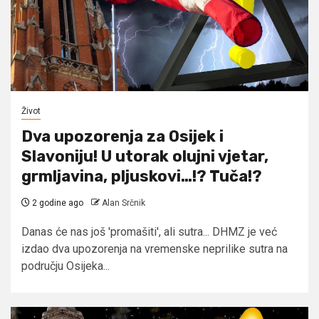
Život
Dva upozorenja za Osijek i
Slavoniju! U utorak olujni vjetar,
grmljavina, pljuskovi…!? Tuča!?
2 godine ago
Alan Srčnik
Danas će nas još 'promašiti', ali sutra... DHMZ je već
izdao dva upozorenja na vremenske neprilike sutra na
području Osijeka...