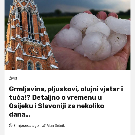
Život
Grmljavina, pljuskovi, olujni vjetar i
tuča!? Detaljno o vremenu u
Osijeku i Slavoniji za nekoliko
dana…
3 mjeseca ago
Alan Srčnik