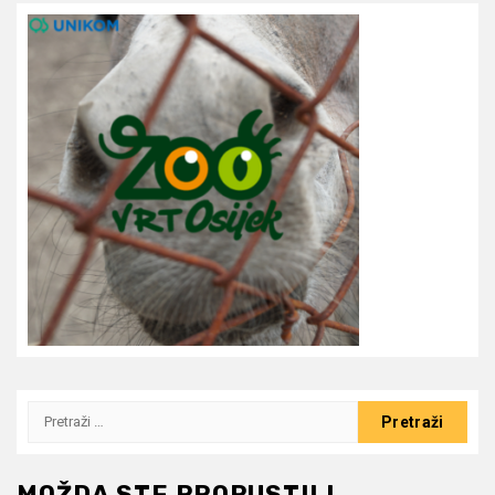
Pretraži:
MOŽDA STE PROPUSTILI