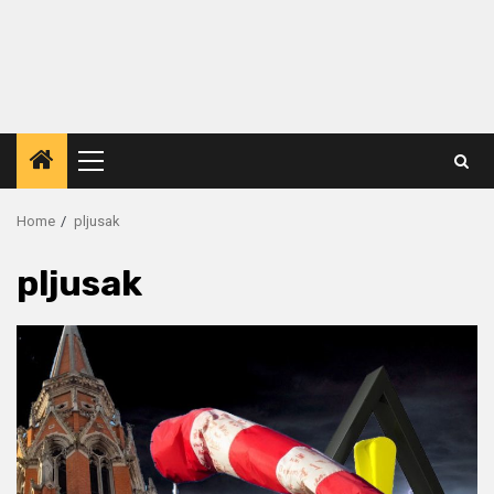
Primary
Menu
Home
pljusak
pljusak