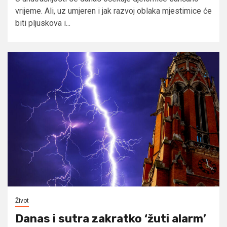
vrijeme. Ali, uz umjeren i jak razvoj oblaka mjestimice će
biti pljuskova i...
Život
Danas i sutra zakratko ‘žuti alarm’