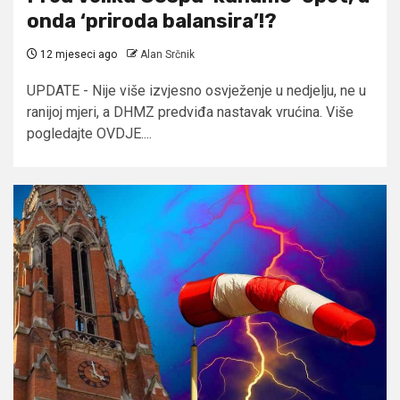
onda ‘priroda balansira’!?
12 mjeseci ago
Alan Srčnik
UPDATE - Nije više izvjesno osvježenje u nedjelju, ne u
ranijoj mjeri, a DHMZ predviđa nastavak vrućina. Više
pogledajte OVDJE....