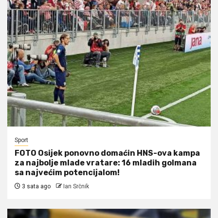
Sport
FOTO Osijek ponovno domaćin HNS-ova kampa
za najbolje mlade vratare: 16 mladih golmana
sa najvećim potencijalom!
3 sata ago
Ian Srčnik