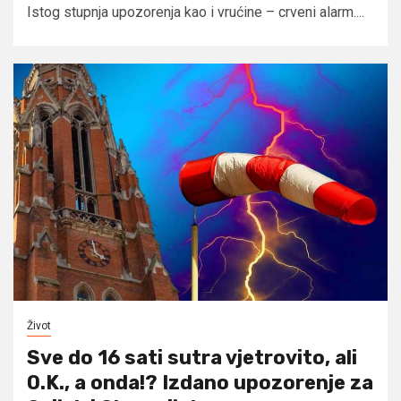
Istog stupnja upozorenja kao i vrućine – crveni alarm....
Život
Sve do 16 sati sutra vjetrovito, ali
O.K., a onda!? Izdano upozorenje za