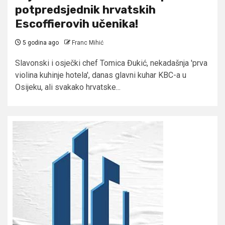
potpredsjednik hrvatskih
Escoffierovih učenika!
5 godina ago
Franc Mihić
Slavonski i osječki chef Tomica Đukić, nekadašnja 'prva
violina kuhinje hotela', danas glavni kuhar KBC-a u
Osijeku, ali svakako hrvatske...