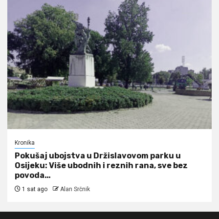
Kronika
Pokušaj ubojstva u Držislavovom parku u
Osijeku: Više ubodnih i reznih rana, sve bez
povoda…
1 sat ago
Alan Srčnik