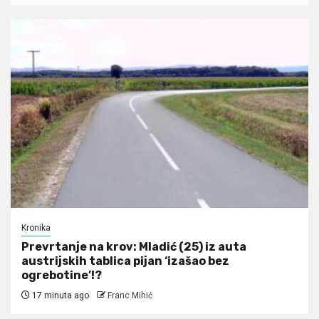
Kronika
Prevrtanje na krov: Mladić (25) iz auta
austrijskih tablica pijan ‘izašao bez
ogrebotine’!?
17 minuta ago
Franc Mihić