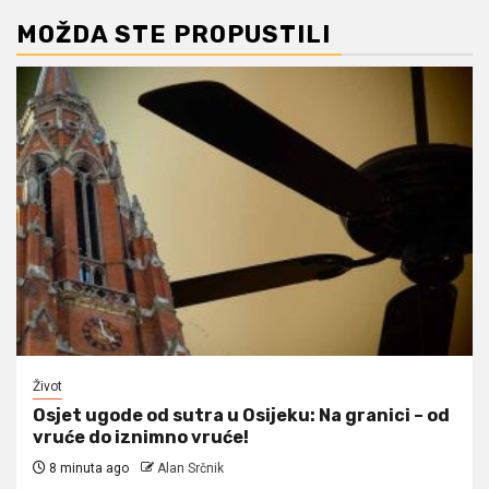
MOŽDA STE PROPUSTILI
Život
Osjet ugode od sutra u Osijeku: Na granici – od
vruće do iznimno vruće!
8 minuta ago
Alan Srčnik