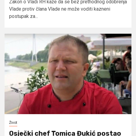
Zakon o Vladi RH kaže da se bez prethodnog odobrenja
Vlade protiv člana Vlade ne može voditi kazneni
postupak za...
Život
Osječki chef Tomica Đukić postao