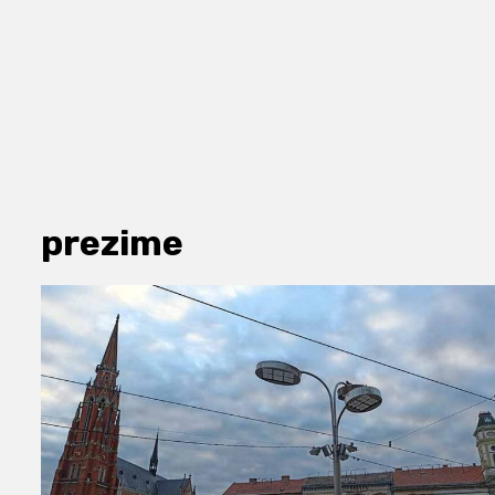
prezime