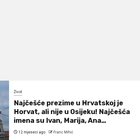
Život
Najčešće prezime u Hrvatskoj je
Horvat, ali nije u Osijeku! Najčešća
imena su Ivan, Marija, Ana…
12 mjeseci ago
Franc Mihić