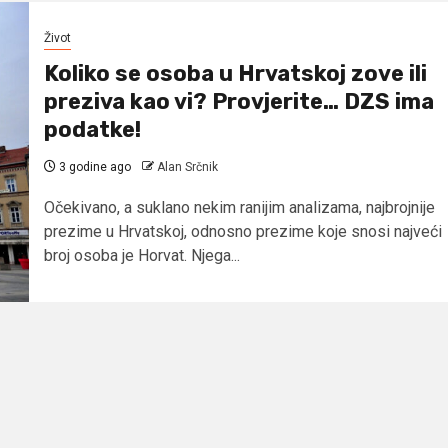
Život
Koliko se osoba u Hrvatskoj zove ili
preziva kao vi? Provjerite… DZS ima
podatke!
3 godine ago
Alan Srčnik
Očekivano, a suklano nekim ranijim analizama, najbrojnije
prezime u Hrvatskoj, odnosno prezime koje snosi najveći
broj osoba je Horvat. Njega...