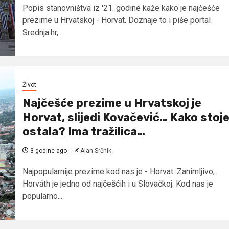
Popis stanovništva iz '21. godine kaže kako je najčešće
prezime u Hrvatskoj - Horvat. Doznaje to i piše portal
Srednja.hr,...
Život
Najčešće prezime u Hrvatskoj je
Horvat, slijedi Kovačević… Kako stoj
ostala? Ima tražilica…
3 godine ago
Alan Srčnik
Najpopularnije prezime kod nas je - Horvat. Zanimljivo,
Horváth je jedno od najčešćih i u Slovačkoj. Kod nas je
popularno...