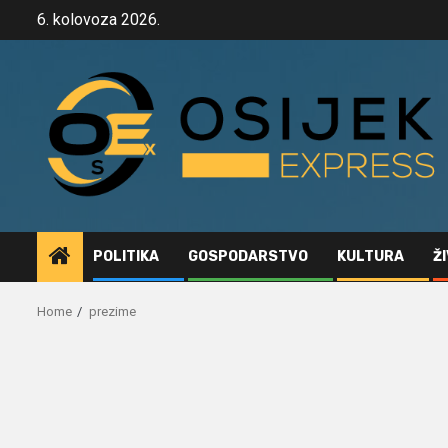
Skip
6. kolovoza 2026.
to
content
POLITIKA
GOSPODARSTVO
KULTURA
Ž
Home
prezime